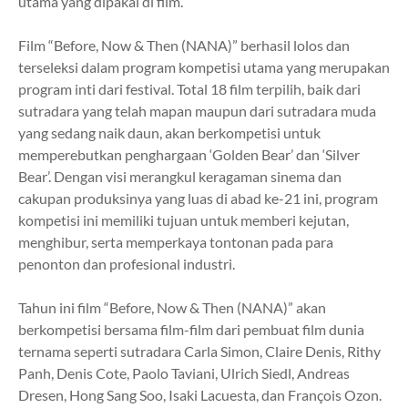
utama yang dipakai di film.
Film “Before, Now & Then (NANA)” berhasil lolos dan
terseleksi dalam program kompetisi utama yang merupakan
program inti dari festival. Total 18 film terpilih, baik dari
sutradara yang telah mapan maupun dari sutradara muda
yang sedang naik daun, akan berkompetisi untuk
memperebutkan penghargaan ‘Golden Bear’ dan ‘Silver
Bear’. Dengan visi merangkul keragaman sinema dan
cakupan produksinya yang luas di abad ke-21 ini, program
kompetisi ini memiliki tujuan untuk memberi kejutan,
menghibur, serta memperkaya tontonan pada para
penonton dan profesional industri.
Tahun ini film “Before, Now & Then (NANA)” akan
berkompetisi bersama film-film dari pembuat film dunia
ternama seperti sutradara Carla Simon, Claire Denis, Rithy
Panh, Denis
Cote, Paolo Taviani, Ulrich Siedl, Andreas
Dresen, Hong Sang Soo, Isaki Lacuesta, dan François Ozon.