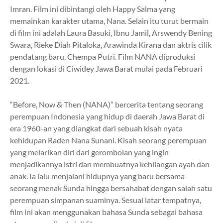
Imran. Film ini dibintangi oleh Happy Salma yang
memainkan karakter utama, Nana. Selain itu turut bermain
di film ini adalah Laura Basuki, Ibnu Jamil, Arswendy Bening
Swara, Rieke Diah Pitaloka, Arawinda Kirana dan aktris cilik
pendatang baru, Chempa Putri. Film NANA diproduksi
dengan lokasi di Ciwidey Jawa Barat mulai pada Februari
2021.
“Before, Now & Then (NANA)” bercerita tentang seorang
perempuan Indonesia yang hidup di daerah Jawa Barat di
era 1960-an yang diangkat dari sebuah kisah nyata
kehidupan Raden Nana Sunani. Kisah seorang perempuan
yang melarikan diri dari gerombolan yang ingin
menjadikannya istri dan membuatnya kehilangan ayah dan
anak. Ia lalu menjalani hidupnya yang baru bersama
seorang menak Sunda hingga bersahabat dengan salah satu
perempuan simpanan suaminya. Sesuai latar tempatnya,
film ini akan menggunakan bahasa Sunda sebagai bahasa