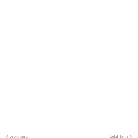
Lebih baru
Lebih lama