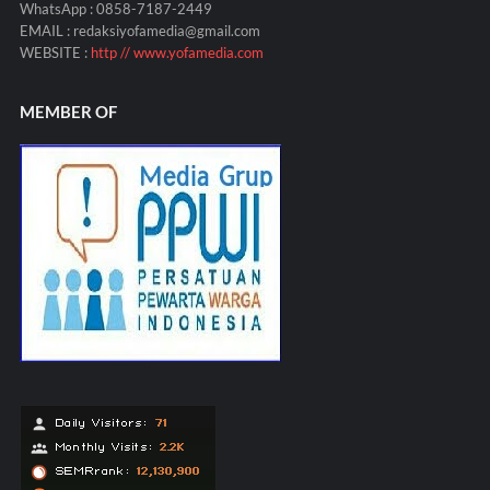
WhatsApp : 0858-7187-2449
EMAIL : redaksiyofamedia@gmail.com
WEBSITE :
http // www.yofamedia.com
MEMBER OF