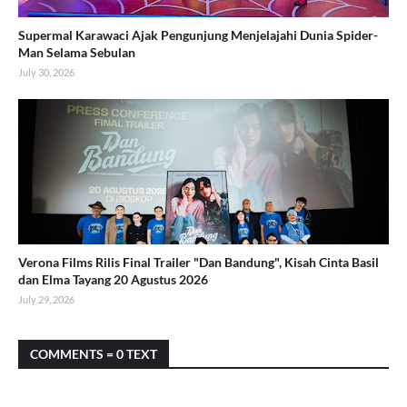
Supermal Karawaci Ajak Pengunjung Menjelajahi Dunia Spider-
Man Selama Sebulan
July 30, 2026
Verona Films Rilis Final Trailer "Dan Bandung", Kisah Cinta Basil
dan Elma Tayang 20 Agustus 2026
July 29, 2026
COMMENTS = 0 TEXT