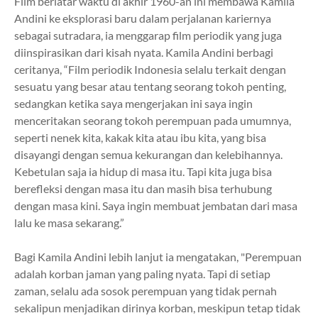
Film berlatar waktu di akhir 1960-an ini membawa Kamila
Andini ke eksplorasi baru dalam perjalanan kariernya
sebagai sutradara, ia menggarap film periodik yang juga
diinspirasikan dari kisah nyata. Kamila Andini berbagi
ceritanya, “Film periodik Indonesia selalu terkait dengan
sesuatu yang besar atau tentang seorang tokoh penting,
sedangkan ketika saya mengerjakan ini saya ingin
menceritakan seorang tokoh perempuan pada umumnya,
seperti nenek kita, kakak kita atau ibu kita, yang bisa
disayangi dengan semua kekurangan dan kelebihannya.
Kebetulan saja ia hidup di masa itu. Tapi kita juga bisa
berefleksi dengan masa itu dan masih bisa terhubung
dengan masa kini. Saya ingin membuat jembatan dari masa
lalu ke masa sekarang.”
Bagi Kamila Andini lebih lanjut ia mengatakan, "Perempuan
adalah korban jaman yang paling nyata. Tapi di setiap
zaman, selalu ada sosok perempuan yang tidak pernah
sekalipun menjadikan dirinya korban, meskipun tetap tidak