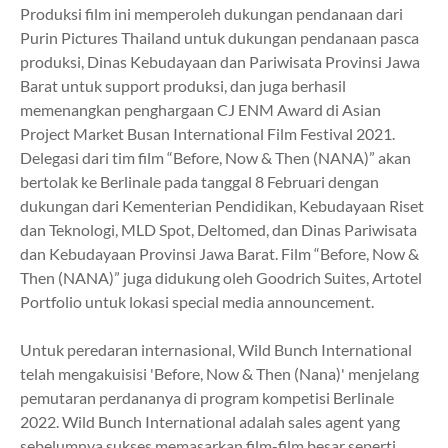
Produksi film ini memperoleh dukungan pendanaan dari
Purin Pictures Thailand untuk dukungan pendanaan pasca
produksi, Dinas Kebudayaan dan Pariwisata Provinsi Jawa
Barat untuk support produksi, dan juga berhasil
memenangkan penghargaan CJ ENM Award di Asian
Project Market Busan International Film Festival 2021.
Delegasi dari tim film “Before, Now & Then (NANA)” akan
bertolak ke Berlinale pada tanggal 8 Februari dengan
dukungan dari Kementerian Pendidikan, Kebudayaan Riset
dan Teknologi, MLD Spot, Deltomed, dan Dinas Pariwisata
dan Kebudayaan Provinsi Jawa Barat. Film “Before, Now &
Then (NANA)” juga didukung oleh Goodrich Suites, Artotel
Portfolio untuk lokasi special media announcement.
Untuk peredaran internasional, Wild Bunch International
telah mengakuisisi 'Before, Now & Then (Nana)' menjelang
pemutaran perdananya di program kompetisi Berlinale
2022.
Wild Bunch International adalah sales agent yang
sebelumnya sukses memasarkan film-film besar seperti