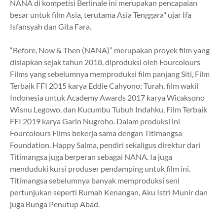
NANA di kompetisi Berlinale ini merupakan pencapaian
besar untuk film Asia, terutama Asia Tenggara" ujar Ifa
Isfansyah dan Gita Fara.
“Before, Now & Then (NANA)” merupakan proyek film yang
disiapkan sejak tahun 2018, diproduksi oleh Fourcolours
Films yang sebelumnya memproduksi film panjang Siti, Film
Terbaik FFI 2015 karya Eddie Cahyono; Turah, film wakil
Indonesia untuk Academy Awards 2017 karya Wicaksono
Wisnu Legowo, dan Kucumbu Tubuh Indahku, Film Terbaik
FFI 2019 karya Garin Nugroho. Dalam produksi ini
Fourcolours Films bekerja sama dengan Titimangsa
Foundation. Happy Salma, pendiri sekaligus direktur dari
Titimangsa juga berperan sebagai NANA. Ia juga
menduduki kursi produser pendamping untuk film ini.
Titimangsa sebelumnya banyak memproduksi seni
pertunjukan seperti Rumah Kenangan, Aku Istri Munir dan
juga Bunga Penutup Abad.