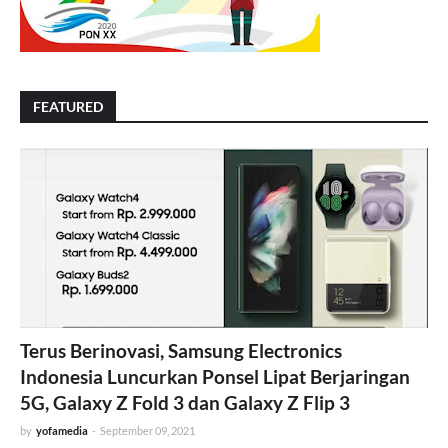
FEATURED
Terus Berinovasi, Samsung Electronics
Indonesia Luncurkan Ponsel Lipat Berjaringan
5G, Galaxy Z Fold 3 dan Galaxy Z Flip 3
by
yofamedia
-
September 09, 2021