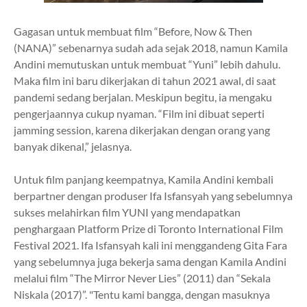
Gagasan untuk membuat film “Before, Now & Then
(NANA)” sebenarnya sudah ada sejak 2018, namun Kamila
Andini memutuskan untuk membuat “Yuni” lebih dahulu.
Maka film ini baru dikerjakan di tahun 2021 awal, di saat
pandemi sedang berjalan. Meskipun begitu, ia mengaku
pengerjaannya cukup nyaman. “Film ini dibuat seperti
jamming session, karena dikerjakan dengan orang yang
banyak dikenal,” jelasnya.
Untuk film panjang keempatnya, Kamila Andini kembali
berpartner dengan produser Ifa Isfansyah yang sebelumnya
sukses melahirkan film YUNI yang mendapatkan
penghargaan Platform Prize di Toronto International Film
Festival 2021. Ifa Isfansyah kali ini menggandeng Gita Fara
yang sebelumnya juga bekerja sama dengan Kamila Andini
melalui film “The Mirror Never Lies” (2011) dan “Sekala
Niskala (2017)”.
"Tentu kami bangga, dengan masuknya