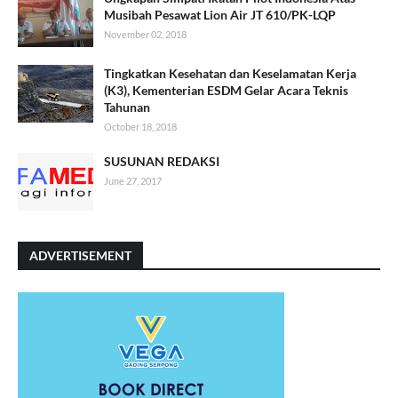
Musibah Pesawat Lion Air JT 610/PK-LQP
November 02, 2018
Tingkatkan Kesehatan dan Keselamatan Kerja
(K3), Kementerian ESDM Gelar Acara Teknis
Tahunan
October 18, 2018
SUSUNAN REDAKSI
June 27, 2017
ADVERTISEMENT