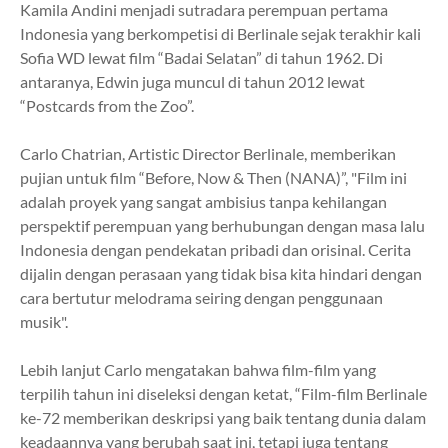
Kamila Andini menjadi sutradara perempuan pertama
Indonesia yang berkompetisi di Berlinale sejak terakhir kali
Sofia WD lewat film “Badai Selatan” di tahun 1962. Di
antaranya, Edwin juga muncul di tahun 2012 lewat
“Postcards from the Zoo”.
Carlo Chatrian, Artistic Director Berlinale, memberikan
pujian untuk film “Before, Now & Then (NANA)”, "Film ini
adalah proyek yang sangat ambisius tanpa kehilangan
perspektif perempuan yang berhubungan dengan masa lalu
Indonesia dengan pendekatan pribadi dan orisinal. Cerita
dijalin dengan perasaan yang tidak bisa kita hindari dengan
cara bertutur melodrama seiring dengan penggunaan
musik".
Lebih lanjut Carlo mengatakan bahwa film-film yang
terpilih tahun ini diseleksi dengan ketat, “Film-film Berlinale
ke-72 memberikan deskripsi yang baik tentang dunia dalam
keadaannya yang berubah saat ini, tetapi juga tentang