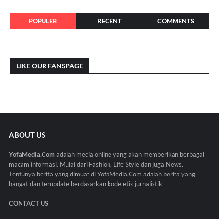
POPULER
RECENT
COMMENTS
LIKE OUR FANSPAGE
ABOUT US
YofaMedia.Com
adalah media online yang akan memberikan berbagai
macam informasi. Mulai dari Fashion, Life Style dan juga News.
Tentunya berita yang dimuat di YofaMedia.Com adalah berita yang
hangat dan terupdate berdasarkan kode etik jurnalistik
CONTACT US