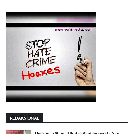
REDAKSIONAL
Ungkapan Simpati Ikatan Pilot Indonesia Atas