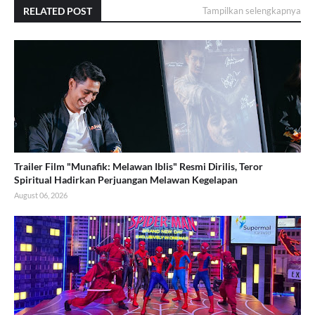
RELATED POST
Tampilkan selengkapnya
Trailer Film "Munafik: Melawan Iblis" Resmi Dirilis, Teror
Spiritual Hadirkan Perjuangan Melawan Kegelapan
August 06, 2026