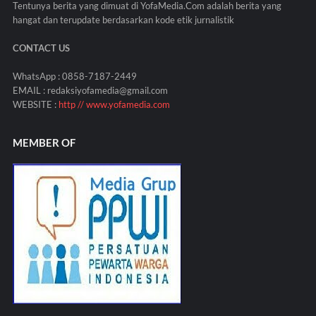
Tentunya berita yang dimuat di YofaMedia.Com adalah berita yang
hangat dan terupdate berdasarkan kode etik jurnalistik
CONTACT US
WhatsApp : 0858-7187-2449
EMAIL : redaksiyofamedia@gmail.com
WEBSITE :
http // www.yofamedia.com
MEMBER OF