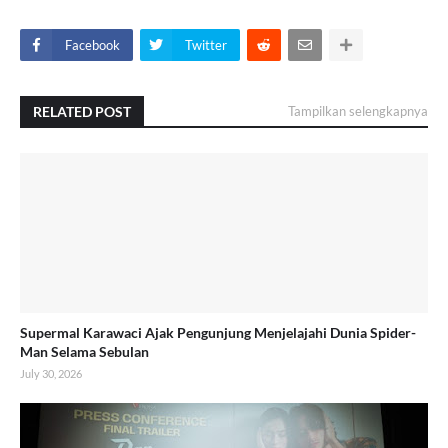
Facebook
Twitter
RELATED POST
Tampilkan selengkapnya
Supermal Karawaci Ajak Pengunjung Menjelajahi Dunia Spider-
Man Selama Sebulan
July 30, 2026