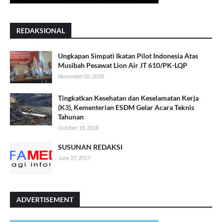
REDAKSIONAL
Ungkapan Simpati Ikatan Pilot Indonesia Atas
Musibah Pesawat Lion Air JT 610/PK-LQP
November 02, 2018
Tingkatkan Kesehatan dan Keselamatan Kerja
(K3), Kementerian ESDM Gelar Acara Teknis
Tahunan
October 18, 2018
SUSUNAN REDAKSI
June 27, 2017
ADVERTISEMENT