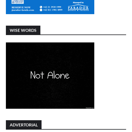
WISE WORDS
ADVERTORIAL