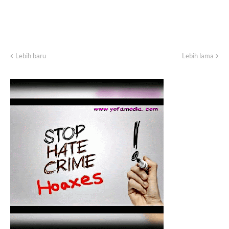
Lebih baru
Lebih lama