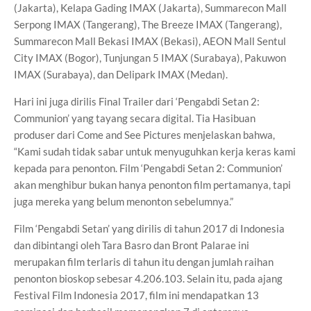
(Jakarta), Kelapa Gading IMAX (Jakarta), Summarecon Mall
Serpong IMAX (Tangerang), The Breeze IMAX (Tangerang),
Summarecon Mall Bekasi IMAX (Bekasi), AEON Mall Sentul
City IMAX (Bogor), Tunjungan 5 IMAX (Surabaya), Pakuwon
IMAX (Surabaya), dan Delipark IMAX (Medan).
Hari ini juga dirilis Final Trailer dari ‘Pengabdi Setan 2:
Communion’ yang tayang secara digital. Tia Hasibuan
produser dari Come and See Pictures menjelaskan bahwa,
“Kami sudah tidak sabar untuk menyuguhkan kerja keras kami
kepada para penonton. Film ‘Pengabdi Setan 2: Communion’
akan menghibur bukan hanya penonton film pertamanya, tapi
juga mereka yang belum menonton sebelumnya.”
Film ‘Pengabdi Setan’ yang dirilis di tahun 2017 di Indonesia
dan dibintangi oleh Tara Basro dan Bront Palarae ini
merupakan film terlaris di tahun itu dengan jumlah raihan
penonton bioskop sebesar 4.206.103. Selain itu, pada ajang
Festival Film Indonesia 2017, film ini mendapatkan 13