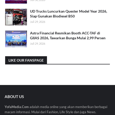
UD Trucks Luncurkan Quester Model Year 2026,
Siap Gunakan Biodiesel B50
Juli 29, 2026
Astra Financial Resmikan Booth ACC-TAF di
GIIAS 2026, Tawarkan Bunga Mulai 2,99 Persen
Juli 29, 2026
LIKE OUR FANSPAGE
ABOUT US
YofaMedia.Com
adalah media online yang akan memberikan berbagai
macam informasi. Mulai dari Fashion, Life Style dan juga News.