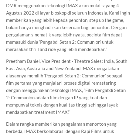
DMR menggunakan teknologi IMAX akan mulai tayang 4
Agustus 2022 di layar bioskop di seluruh Indonesia. Kami ingin
memberikan yang lebih kepada penonton, step up the game,
bukan hanya menghadirkan keseruan bagi penonton. Dengan
pengalaman sinematik yang lebih nyata, pecinta film dapat
memasuki dunia ‘Pengabdi Setan 2: Communion’ untuk
merasakan thrill and ride yang lebih mendebarkan.”
Preetham Daniel, Vice President - Theatre Sales: India, South
East Asia, Australia and New Zealand IMAX mengatakan
alasannya memilih ‘Pengabdi Setan 2: Communion’ sebagai
film pertama yang menjalani proses digital remastering
dengan menggunakan teknologi IMAX, “Film Pengabdi Setan
2: Communion adalah film dengan IP yang kuat dan
mempunyai teknis dengan kualitas tinggi sehingga layak
mendapatkan treatment IMAX.”
Dalam rangka memberikan pengalaman menonton yang
berbeda, IMAX berkolaborasi dengan Rapi Films untuk