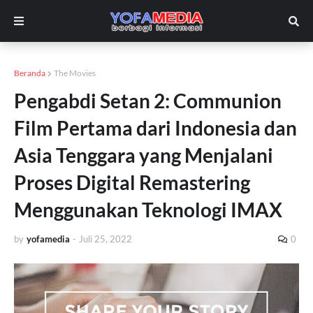
Beranda
The Movies
Pengabdi Setan 2: Communion
Film Pertama dari Indonesia dan
Asia Tenggara yang Menjalani
Proses Digital Remastering
Menggunakan Teknologi IMAX
by
yofamedia
-
Juli 25, 2022
0