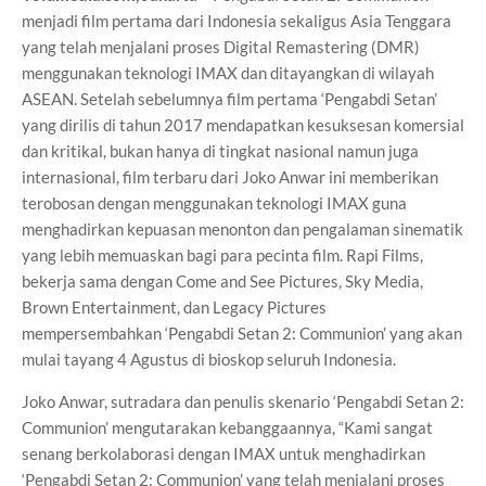
menjadi film pertama dari Indonesia sekaligus Asia Tenggara
yang telah menjalani proses Digital Remastering (DMR)
menggunakan teknologi IMAX dan ditayangkan di wilayah
ASEAN. Setelah sebelumnya film pertama ‘Pengabdi Setan’
yang dirilis di tahun 2017 mendapatkan kesuksesan komersial
dan kritikal, bukan hanya di tingkat nasional namun juga
internasional, film terbaru dari Joko Anwar ini memberikan
terobosan dengan menggunakan teknologi IMAX guna
menghadirkan kepuasan menonton dan pengalaman sinematik
yang lebih memuaskan bagi para pecinta film. Rapi Films,
bekerja sama dengan Come and See Pictures, Sky Media,
Brown Entertainment, dan Legacy Pictures
mempersembahkan ‘Pengabdi Setan 2: Communion’ yang akan
mulai tayang 4 Agustus di bioskop seluruh Indonesia.
Joko Anwar, sutradara dan penulis skenario ‘Pengabdi Setan 2:
Communion’ mengutarakan kebanggaannya, “Kami sangat
senang berkolaborasi dengan IMAX untuk menghadirkan
‘Pengabdi Setan 2: Communion’ yang telah menjalani proses