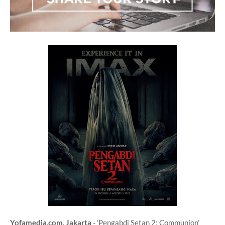
Yofamedia.com, Jakarta
- ‘Pengabdi Setan 2: Communion’