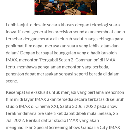
Lebih lanjut, didesain secara khusus dengan teknologi suara
inovatif, next-generation precision sound akan membuat audio
tersebar dengan merata di seluruh sudut ruang sehingga para
penikmat film dapat merasakan suara yang lebih tajam dan
dalam.” Dengan berbagai keunggulan yang dihadirkan oleh
IMAX, menonton ‘Pengabdi Setan 2: Communion’ di IMAX
tentu membawa pengalaman menonton yang berbeda,
penonton dapat merasakan sensasi seperti berada di dalam
scene.
Kesempatan eksklusif untuk menjadi yang pertama menonton
film ini di layar IMAX akan tersedia secara terbatas di seluruh
studio IMAX di Cinema XXI, Sabtu 30 Juli 2022 pada show
terakhir dimana pre sale tiket dapat dibeli mulai Selasa, 25
Juli 2022. Berikut daftar studio IMAX yang akan
menghadirkan Special Screening Show: Gandaria City IMAX