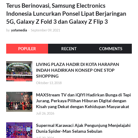
Terus Berinovasi, Samsung Electronics
Indonesia Luncurkan Ponsel Lipat Berjaringan
5G, Galaxy Z Fold 3 dan Galaxy Z Flip 3
by
yofamedia
-
September 09, 2021
POPULER
RECENT
COMMENTS
LIVING PLAZA HADIR DI KOTA HARAPAN
INDAH HADIRKAN KONSEP ONE STOP
SHOPPING
Oktober 13, 2018
MAXStream TV dan iQIYI Hadirkan Bunga di Tepi
Jurang, Perkaya Pilihan Hiburan Digital dengan
Kisah yang Dekat dengan Kehidupan Masyarakat
Juli 26, 2026
Supermal Karawaci Ajak Pengunjung Menjelajahi
Dunia Spider-Man Selama Sebulan
Juli 30, 2026