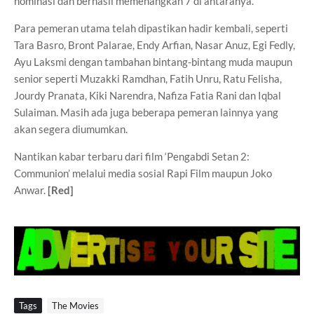
nominasi dan berhasil memenangkan 7 di antaranya.
Para pemeran utama telah dipastikan hadir kembali, seperti
Tara Basro, Bront Palarae, Endy Arfian, Nasar Anuz, Egi Fedly,
Ayu Laksmi dengan tambahan bintang-bintang muda maupun
senior seperti Muzakki Ramdhan, Fatih Unru, Ratu Felisha,
Jourdy Pranata, Kiki Narendra, Nafiza Fatia Rani dan Iqbal
Sulaiman. Masih ada juga beberapa pemeran lainnya yang
akan segera diumumkan.
Nantikan kabar terbaru dari film ‘Pengabdi Setan 2:
Communion’ melalui media sosial Rapi Film maupun Joko
Anwar.
[Red]
Tags
The Movies