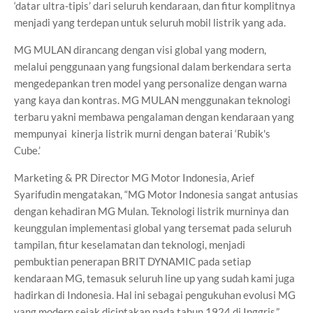
‘datar ultra-tipis’ dari seluruh kendaraan, dan fitur komplitnya
menjadi yang terdepan untuk seluruh mobil listrik yang ada.
MG MULAN dirancang dengan visi global yang modern,
melalui penggunaan yang fungsional dalam berkendara serta
mengedepankan tren model yang personalize dengan warna
yang kaya dan kontras. MG MULAN menggunakan teknologi
terbaru yakni membawa pengalaman dengan kendaraan yang
mempunyai kinerja listrik murni dengan baterai ‘Rubik's
Cube.’
Marketing & PR Director MG Motor Indonesia, Arief
Syarifudin mengatakan, “MG Motor Indonesia sangat antusias
dengan kehadiran MG Mulan. Teknologi listrik murninya dan
keunggulan implementasi global yang tersemat pada seluruh
tampilan, fitur keselamatan dan teknologi, menjadi
pembuktian penerapan BRIT DYNAMIC pada setiap
kendaraan MG, temasuk seluruh line up yang sudah kami juga
hadirkan di Indonesia. Hal ini sebagai pengukuhan evolusi MG
yang modern sejak diciptakan pada tahun 1924 di Inggris.”