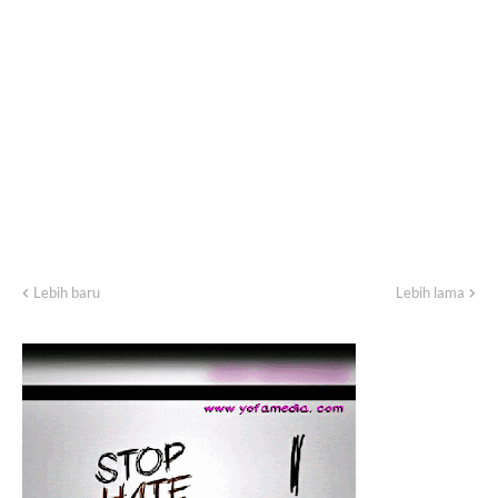
Lebih baru
Lebih lama