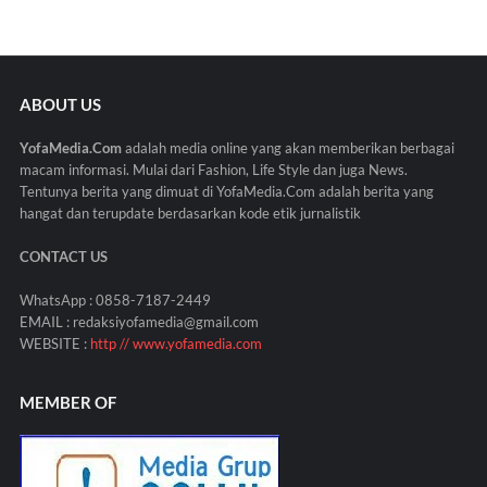
ABOUT US
YofaMedia.Com
adalah media online yang akan memberikan berbagai
macam informasi. Mulai dari Fashion, Life Style dan juga News.
Tentunya berita yang dimuat di YofaMedia.Com adalah berita yang
hangat dan terupdate berdasarkan kode etik jurnalistik
CONTACT US
WhatsApp : 0858-7187-2449
EMAIL : redaksiyofamedia@gmail.com
WEBSITE :
http // www.yofamedia.com
MEMBER OF