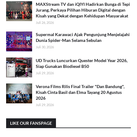
MAXStream TV dan iQIYI Hadirkan Bunga di Tepi
Jurang, Perkaya Pilihan Hiburan Digital dengan
Kisah yang Dekat dengan Kehidupan Masyarakat
Juli 26, 2026
Supermal Karawaci Ajak Pengunjung Menjelajahi
Dunia Spider-Man Selama Sebulan
Juli 30, 2026
UD Trucks Luncurkan Quester Model Year 2026,
Siap Gunakan Biodiesel B50
Juli 29, 2026
Verona Films Rilis Final Trailer "Dan Bandung",
Kisah Cinta Basil dan Elma Tayang 20 Agustus
2026
Juli 29, 2026
LIKE OUR FANSPAGE