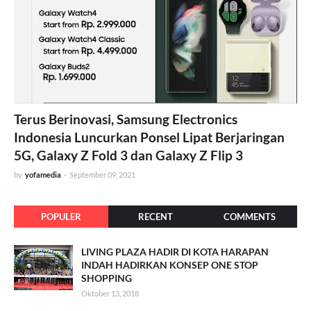
Terus Berinovasi, Samsung Electronics
Indonesia Luncurkan Ponsel Lipat Berjaringan
5G, Galaxy Z Fold 3 dan Galaxy Z Flip 3
by
yofamedia
-
September 09, 2021
POPULER
RECENT
COMMENTS
LIVING PLAZA HADIR DI KOTA HARAPAN
INDAH HADIRKAN KONSEP ONE STOP
SHOPPING
Oktober 13, 2018