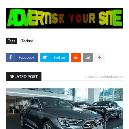
Tags
Techno
Facebook
Twitter
RELATED POST
Tampilkan selengkapnya