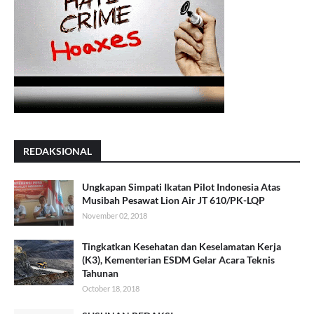
REDAKSIONAL
Ungkapan Simpati Ikatan Pilot Indonesia Atas
Musibah Pesawat Lion Air JT 610/PK-LQP
November 02, 2018
Tingkatkan Kesehatan dan Keselamatan Kerja
(K3), Kementerian ESDM Gelar Acara Teknis
Tahunan
October 18, 2018