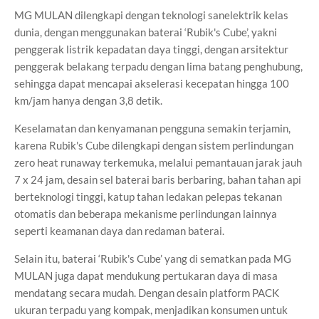
MG MULAN dilengkapi dengan teknologi sanelektrik kelas
dunia, dengan menggunakan baterai ‘Rubik's Cube’, yakni
penggerak listrik kepadatan daya tinggi, dengan arsitektur
penggerak belakang terpadu dengan lima batang penghubung,
sehingga dapat mencapai akselerasi kecepatan hingga 100
km/jam hanya dengan 3,8 detik.
Keselamatan dan kenyamanan pengguna semakin terjamin,
karena Rubik's Cube dilengkapi dengan sistem perlindungan
zero heat runaway terkemuka, melalui pemantauan jarak jauh
7 x 24 jam, desain sel baterai baris berbaring, bahan tahan api
berteknologi tinggi, katup tahan ledakan pelepas tekanan
otomatis dan beberapa mekanisme perlindungan lainnya
seperti keamanan daya dan redaman baterai.
Selain itu, baterai ‘Rubik's Cube’ yang di sematkan pada MG
MULAN juga dapat mendukung pertukaran daya di masa
mendatang secara mudah. Dengan desain platform PACK
ukuran terpadu yang kompak, menjadikan konsumen untuk