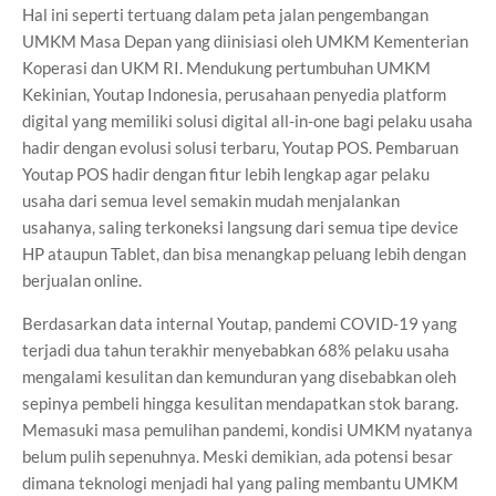
Hal ini seperti tertuang dalam peta jalan pengembangan
UMKM Masa Depan yang diinisiasi oleh UMKM Kementerian
Koperasi dan UKM RI. Mendukung pertumbuhan UMKM
Kekinian, Youtap Indonesia, perusahaan penyedia platform
digital yang memiliki solusi digital all-in-one bagi pelaku usaha
hadir dengan evolusi solusi terbaru, Youtap POS. Pembaruan
Youtap POS hadir dengan fitur lebih lengkap agar pelaku
usaha dari semua level semakin mudah menjalankan
usahanya, saling terkoneksi langsung dari semua tipe device
HP ataupun Tablet, dan bisa menangkap peluang lebih dengan
berjualan online.
Berdasarkan data internal Youtap, pandemi COVID-19 yang
terjadi dua tahun terakhir menyebabkan 68% pelaku usaha
mengalami kesulitan dan kemunduran yang disebabkan oleh
sepinya pembeli hingga kesulitan mendapatkan stok barang.
Memasuki masa pemulihan pandemi, kondisi UMKM nyatanya
belum pulih sepenuhnya. Meski demikian, ada potensi besar
dimana teknologi menjadi hal yang paling membantu UMKM