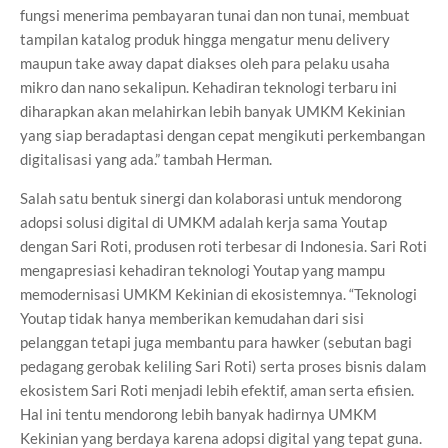
fungsi menerima pembayaran tunai dan non tunai, membuat
tampilan katalog produk hingga mengatur menu delivery
maupun take away dapat diakses oleh para pelaku usaha
mikro dan nano sekalipun. Kehadiran teknologi terbaru ini
diharapkan akan melahirkan lebih banyak UMKM Kekinian
yang siap beradaptasi dengan cepat mengikuti perkembangan
digitalisasi yang ada.” tambah Herman.
Salah satu bentuk sinergi dan kolaborasi untuk mendorong
adopsi solusi digital di UMKM adalah kerja sama Youtap
dengan Sari Roti, produsen roti terbesar di Indonesia. Sari Roti
mengapresiasi kehadiran teknologi Youtap yang mampu
memodernisasi UMKM Kekinian di ekosistemnya. “Teknologi
Youtap tidak hanya memberikan kemudahan dari sisi
pelanggan tetapi juga membantu para hawker (sebutan bagi
pedagang gerobak keliling Sari Roti) serta proses bisnis dalam
ekosistem Sari Roti menjadi lebih efektif, aman serta efisien.
Hal ini tentu mendorong lebih banyak hadirnya UMKM
Kekinian yang berdaya karena adopsi digital yang tepat guna.