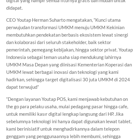
digital yang hampir semua fiturnya gratis dan mudah untuk
didapat.
CEO Youtap Herman Suharto mengatakan, “Kunci utama
perwujudan transformasi UMKM menuju UMKM Kekinian
membutuhkan pendekatan berbasis ekosistem lewat sinergi
dan kolaborasi dari seluruh stakeholder, baik sektor
pemerintah, pemegang kebijakan, hingga sektor privat. Youtap
Indonesia sebagai teman usaha siap mendukung lahirnya
UMKM Masa Depan yang diinisasi Kementerian Koperasi dan
UMKM lewat berbagai inovasi dan teknologi yang kami
hadirkan, sehingga target digitalisasi 30 juta UMKM di 2024
dapat terwujud”
“Dengan layanan Youtap POS, kami menjawab kebutuhan on
the go para pelaku usaha, mulai pedagang pasar hingga cafe,
untuk memiliki kasır digital lengkap langsung dari HP. Jika
sebelumnya teknologi ini hanya dapat digunakan lewat tablet,
kami berinisiatif untuk menghadirkannya dalam telepon
genggam yang penggunaannya lebih membumi, sehingga