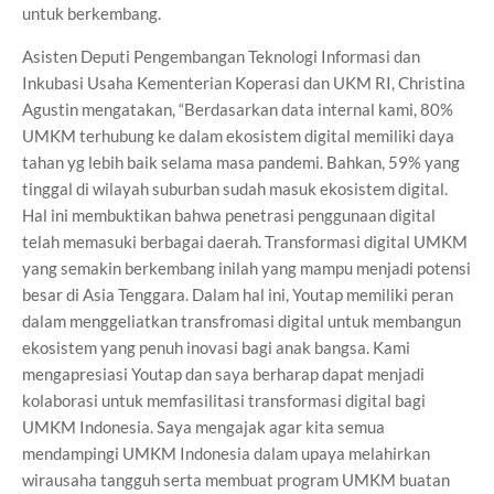
untuk berkembang.
Asisten Deputi Pengembangan Teknologi Informasi dan
Inkubasi Usaha Kementerian Koperasi dan UKM RI, Christina
Agustin mengatakan, “Berdasarkan data internal kami, 80%
UMKM terhubung ke dalam ekosistem digital memiliki daya
tahan yg lebih baik selama masa pandemi. Bahkan, 59% yang
tinggal di wilayah suburban sudah masuk ekosistem digital.
Hal ini membuktikan bahwa penetrasi penggunaan digital
telah memasuki berbagai daerah. Transformasi digital UMKM
yang semakin berkembang inilah yang mampu menjadi potensi
besar di Asia Tenggara. Dalam hal ini, Youtap memiliki peran
dalam menggeliatkan transfromasi digital untuk membangun
ekosistem yang penuh inovasi bagi anak bangsa. Kami
mengapresiasi Youtap dan saya berharap dapat menjadi
kolaborasi untuk memfasilitasi transformasi digital bagi
UMKM Indonesia. Saya mengajak agar kita semua
mendampingi UMKM Indonesia dalam upaya melahirkan
wirausaha tangguh serta membuat program UMKM buatan