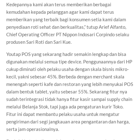
Kedepannya kami akan terus memberikan berbagai
kemudahan kepada pelanggan agar kami dapat terus
memberikan yang terbaik bagi konsumen setia kami dalam
penyediaan roti sehat dan berkualitas,” tutup Arief Alfanto,
Chief Operating Officer PT Nippon Indosari Corpindo selaku
produsen Sari Roti dan Sari Kue.
Youtap POS yang sekarang hadir semakin lengkap dan bisa
digunakan melalui semua tipe device. Penggunaannya dari HP
cukup diminati oleh pelaku usaha dengan skala bisnis mikro-
kecil, yakni sebesar 45%. Berbeda dengan merchant skala
menengah seperti kafe dan restoran yang lebih menyukai POS
dalam bentuk tablet, yaitu sebesar 55%. Sekarang fitur nya
sudah terintegrasi tidak hanya fitur kasir sampai supply chain
melalui Belanja Stok, tapi juga ada pengaturan kurir Toko.
Fitur ini dapat membantu pelaku usaha untuk mengatur
pengiriman dari segi jangkauan area pengantaran dan harga,
serta jam operasionalnya.