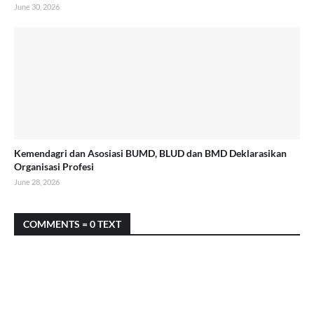
June 30, 2026
Kemendagri dan Asosiasi BUMD, BLUD dan BMD Deklarasikan
Organisasi Profesi
June 28, 2026
COMMENTS = 0 TEXT