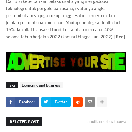
Dari sisi ketertarikan pelaku usaha yang mengadopsi
teknologi untuk pengelolaan usaha, nyatanya angka
pertumbuhannya juga cukup tinggi. Hal ini tercermin dari
jumlah pertumbuhan merchant Youtap meningkat lebih dari
16% dan nilai transaksi turut bertambah mencapai 40%
selama tahun berjalan 2022 (Januari hingga Juni 2022).
[Red]
Tags
Economic and Business
Facebook
Twitter
RELATED POST
Tampilkan selengkapnya