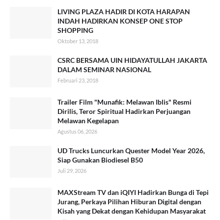
LIVING PLAZA HADIR DI KOTA HARAPAN
INDAH HADIRKAN KONSEP ONE STOP
SHOPPING
Oktober 13, 2018
CSRC BERSAMA UIN HIDAYATULLAH JAKARTA
DALAM SEMINAR NASIONAL
Februari 23, 2018
Trailer Film "Munafik: Melawan Iblis" Resmi
Dirilis, Teror Spiritual Hadirkan Perjuangan
Melawan Kegelapan
Agustus 06, 2026
UD Trucks Luncurkan Quester Model Year 2026,
Siap Gunakan Biodiesel B50
Juli 29, 2026
MAXStream TV dan iQIYI Hadirkan Bunga di Tepi
Jurang, Perkaya Pilihan Hiburan Digital dengan
Kisah yang Dekat dengan Kehidupan Masyarakat