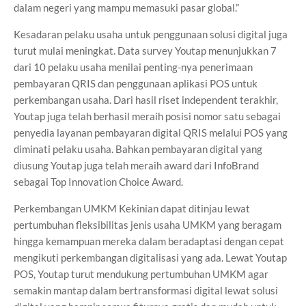
dalam negeri yang mampu memasuki pasar global.”
Kesadaran pelaku usaha untuk penggunaan solusi digital juga
turut mulai meningkat. Data survey Youtap menunjukkan 7
dari 10 pelaku usaha menilai penting-nya penerimaan
pembayaran QRIS dan penggunaan aplikasi POS untuk
perkembangan usaha. Dari hasil riset independent terakhir,
Youtap juga telah berhasil meraih posisi nomor satu sebagai
penyedia layanan pembayaran digital QRIS melalui POS yang
diminati pelaku usaha. Bahkan pembayaran digital yang
diusung Youtap juga telah meraih award dari InfoBrand
sebagai Top Innovation Choice Award.
Perkembangan UMKM Kekinian dapat ditinjau lewat
pertumbuhan fleksibilitas jenis usaha UMKM yang beragam
hingga kemampuan mereka dalam beradaptasi dengan cepat
mengikuti perkembangan digitalisasi yang ada. Lewat Youtap
POS, Youtap turut mendukung pertumbuhan UMKM agar
semakin mantap dalam bertransformasi digital lewat solusi