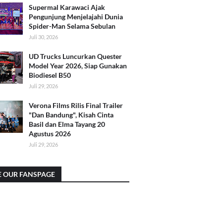
Supermal Karawaci Ajak
Pengunjung Menjelajahi Dunia
Spider-Man Selama Sebulan
Juli 30, 2026
UD Trucks Luncurkan Quester
Model Year 2026, Siap Gunakan
Biodiesel B50
Juli 29, 2026
Verona Films Rilis Final Trailer
"Dan Bandung", Kisah Cinta
Basil dan Elma Tayang 20
Agustus 2026
Juli 29, 2026
E OUR FANSPAGE