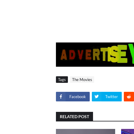
Tags
The Movies
Facebook
Twitter
RELATED POST