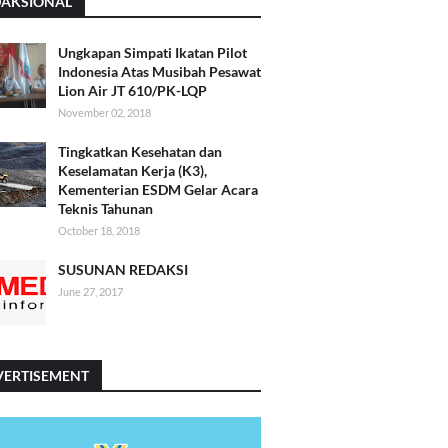
DAKSIONAL
Ungkapan Simpati Ikatan Pilot
Indonesia Atas Musibah Pesawat
Lion Air JT 610/PK-LQP
November 02, 2018
Tingkatkan Kesehatan dan
Keselamatan Kerja (K3),
Kementerian ESDM Gelar Acara
Teknis Tahunan
October 18, 2018
SUSUNAN REDAKSI
June 27, 2017
VERTISEMENT