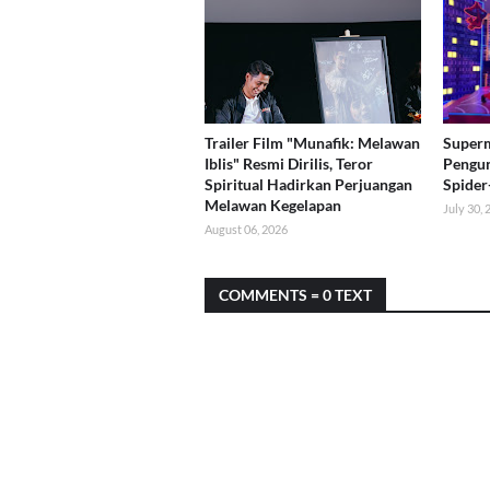
Trailer Film "Munafik: Melawan
Superm
Iblis" Resmi Dirilis, Teror
Pengun
Spiritual Hadirkan Perjuangan
Spider
Melawan Kegelapan
July 30,
August 06, 2026
COMMENTS = 0 TEXT