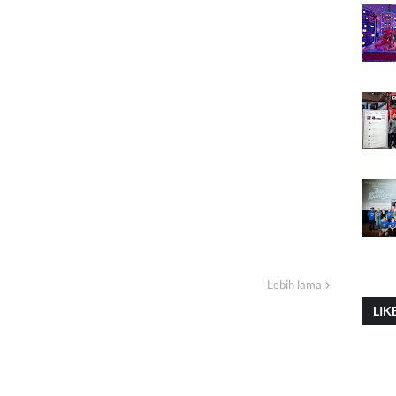
Lebih lama
LIK