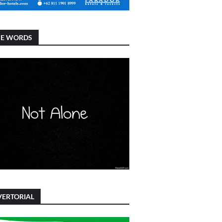
SE WORDS
ERTORIAL