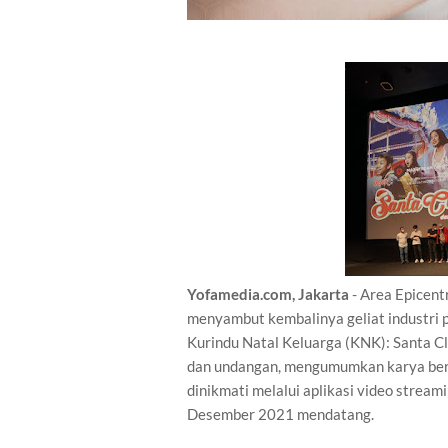
Yofamedia.com, Jakarta
- Area Epicent
menyambut kembalinya geliat industri 
Kurindu Natal Keluarga (KNK): Santa C
dan undangan, mengumumkan karya ber
dinikmati melalui aplikasi video strea
Desember 2021 mendatang.