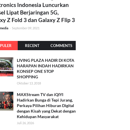
tronics Indonesia Luncurkan
el Lipat Berjaringan 5G,
xy Z Fold 3 dan Galaxy Z Flip 3
amedia
-
September 09, 2021
PULER
RECENT
COMMENTS
LIVING PLAZA HADIR DI KOTA
HARAPAN INDAH HADIRKAN
KONSEP ONE STOP
SHOPPING
Oktober 13, 2018
MAXStream TV dan iQIYI
Hadirkan Bunga di Tepi Jurang,
Perkaya Pilihan Hiburan Digital
dengan Kisah yang Dekat dengan
Kehidupan Masyarakat
Juli 26, 2026