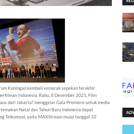
RE
rum Kuningan kembali semarak sepekan terakhir
perfilman Indonesia. Rabu, 8 Desember 2021, Film
laus dari Jakarta? menggelar Gala Premiere untuk media
temakan Natal dan Tahun Baru Indonesia dapat
AD
ming Telkomsel, yaitu MAXStream mulai tanggal 10