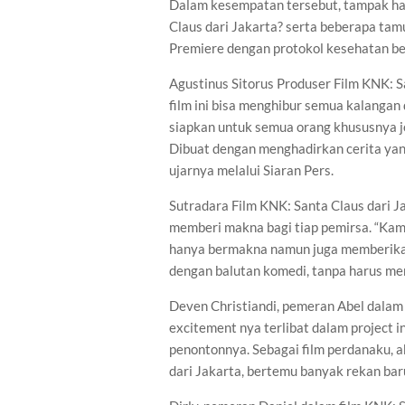
Dalam kesempatan tersebut, tampak had
Claus dari Jakarta? serta beberapa tam
Premiere dengan protokol kesehatan be
Agustinus Sitorus Produser Film KNK: 
film ini bisa menghibur semua kalangan 
siapkan untuk semua orang khususnya j
Dibuat dengan menghadirkan cerita yan
ujarnya melalui Siaran Pers.
Sutradara Film KNK: Santa Claus dari 
memberi makna bagi tiap pemirsa. “Kami
hanya bermakna namun juga memberika
dengan balutan komedi, tanpa harus men
Deven Christiandi, pemeran Abel dalam 
excitement nya terlibat dalam project i
penontonnya. Sebagai film perdanaku, a
dari Jakarta, bertemu banyak rekan bar