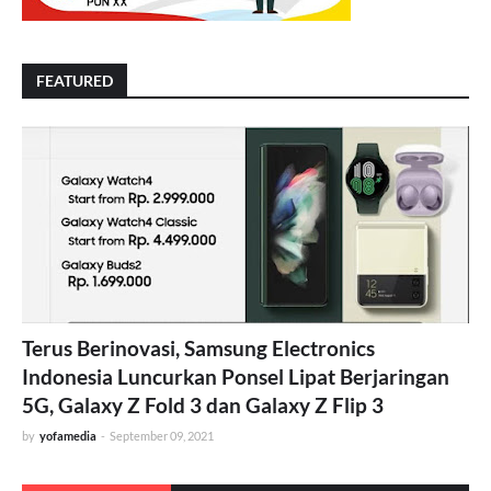
FEATURED
Terus Berinovasi, Samsung Electronics
Indonesia Luncurkan Ponsel Lipat Berjaringan
5G, Galaxy Z Fold 3 dan Galaxy Z Flip 3
by
yofamedia
-
September 09, 2021