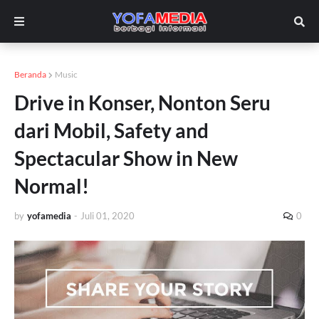
Beranda
Music
Drive in Konser, Nonton Seru
dari Mobil, Safety and
Spectacular Show in New
Normal!
by
yofamedia
-
Juli 01, 2020
0