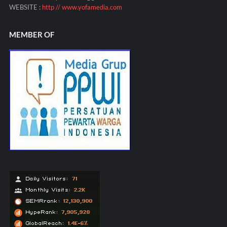
WEBSITE :
http // www.yofamedia.com
MEMBER OF