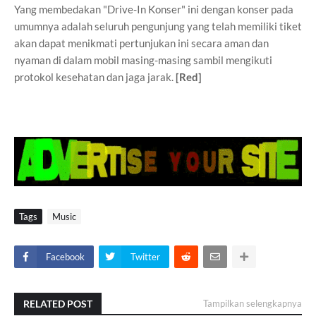
Yang membedakan "Drive-In Konser" ini dengan konser pada
umumnya adalah seluruh pengunjung yang telah memiliki tiket
akan dapat menikmati pertunjukan ini secara aman dan
nyaman di dalam mobil masing-masing sambil mengikuti
protokol kesehatan dan jaga jarak.
[Red]
Tags
Music
Facebook
Twitter
RELATED POST
Tampilkan selengkapnya