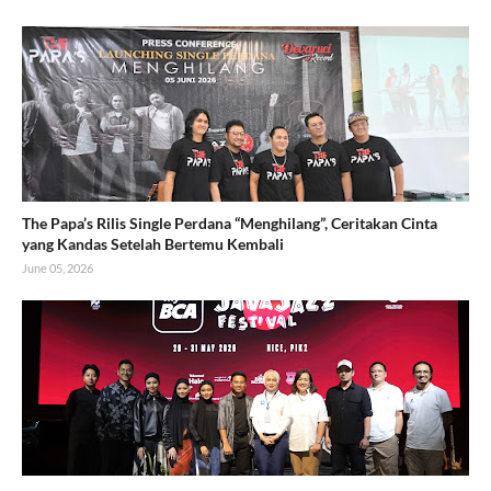
The Papa’s Rilis Single Perdana “Menghilang”, Ceritakan Cinta
yang Kandas Setelah Bertemu Kembali
June 05, 2026