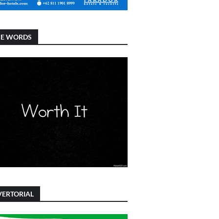
SE WORDS
ERTORIAL