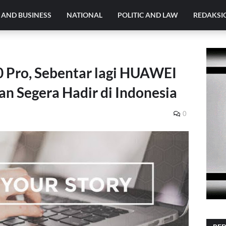
AND BUSINESS
NATIONAL
POLITIC AND LAW
REDAKSI
 Pro, Sebentar lagi HUAWEI
n Segera Hadir di Indonesia
0