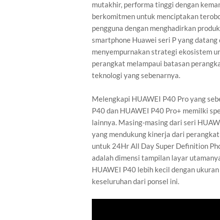
mutakhir, performa tinggi dengan kema
berkomitmen untuk menciptakan terobo
pengguna dengan menghadirkan produk pi
smartphone Huawei seri P yang datang 
menyempurnakan strategi ekosistem u
perangkat melampaui batasan perangka
teknologi yang sebenarnya.
Melengkapi HUAWEI P40 Pro yang sebe
P40 dan HUAWEI P40 Pro+ memilki spesi
lainnya. Masing-masing dari seri HUAW
yang mendukung kinerja dari perangkat 
untuk 24Hr All Day Super Definition 
adalah dimensi tampilan layar utamanya
HUAWEI P40 lebih kecil dengan ukuran 
keseluruhan dari ponsel ini.