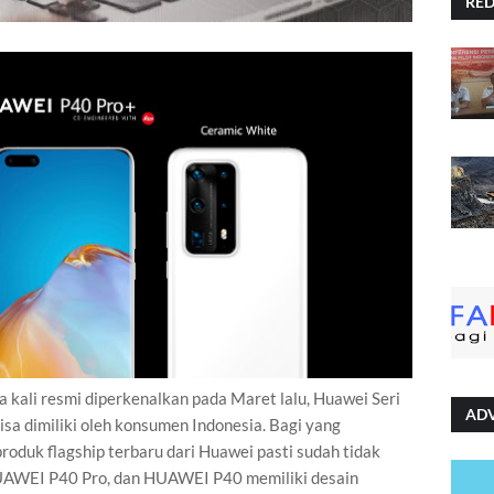
RE
a kali resmi diperkenalkan pada Maret lalu, Huawei Seri
AD
sa dimiliki oleh konsumen Indonesia. Bagi yang
oduk flagship terbaru dari Huawei pasti sudah tidak
UAWEI P40 Pro, dan HUAWEI P40 memiliki desain