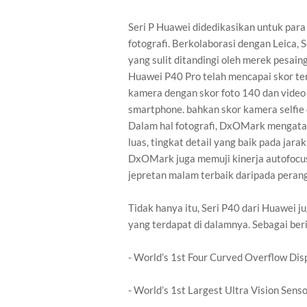
Seri P Huawei didedikasikan untuk para
fotografi. Berkolaborasi dengan Leica,
yang sulit ditandingi oleh merek pesai
Huawei P40 Pro telah mencapai skor te
kamera dengan skor foto 140 dan video
smartphone. bahkan skor kamera selfie
Dalam hal fotografi, DxOMark mengata
luas, tingkat detail yang baik pada jar
DxOMark juga memuji kinerja autofocus
jepretan malam terbaik daripada perangk
Tidak hanya itu, Seri P40 dari Huawei
yang terdapat di dalamnya. Sebagai ber
- World’s 1st Four Curved Overflow Dis
- World’s 1st Largest Ultra Vision Sen