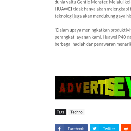
dunia yaitu Gentle Monster. Melalui k
HUAWEI tidak hanya akan melengkapi fas
teknologi juga akan mendukung gaya hid
“Dalam upaya meningkatkan produktivi
perangkat layanan kami, Huawei P40 da
berbagai hadiah dan penawaran menarik
Tags
Techno
Facebook
Twitter