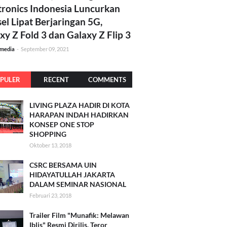
tronics Indonesia Luncurkan
el Lipat Berjaringan 5G,
xy Z Fold 3 dan Galaxy Z Flip 3
amedia
-
September 09, 2021
PULER
RECENT
COMMENTS
LIVING PLAZA HADIR DI KOTA
HARAPAN INDAH HADIRKAN
KONSEP ONE STOP
SHOPPING
Oktober 13, 2018
CSRC BERSAMA UIN
HIDAYATULLAH JAKARTA
DALAM SEMINAR NASIONAL
Februari 23, 2018
Trailer Film "Munafik: Melawan
Iblis" Resmi Dirilis, Teror