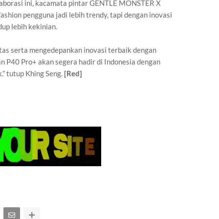
olaborasi ini, kacamata pintar GENTLE MONSTER X
hion pengguna jadi lebih trendy, tapi dengan inovasi
up lebih kekinian.
tas serta mengedepankan inovasi terbaik dengan
n P40 Pro+ akan segera hadir di Indonesia dengan
.” tutup Khing Seng.
[Red]