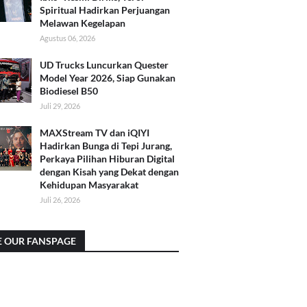
Spiritual Hadirkan Perjuangan
Melawan Kegelapan
Agustus 06, 2026
UD Trucks Luncurkan Quester
Model Year 2026, Siap Gunakan
Biodiesel B50
Juli 29, 2026
MAXStream TV dan iQIYI
Hadirkan Bunga di Tepi Jurang,
Perkaya Pilihan Hiburan Digital
dengan Kisah yang Dekat dengan
Kehidupan Masyarakat
Juli 26, 2026
E OUR FANSPAGE