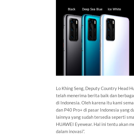
Lo Khing Seng, Deputy Country Head H
telah menerima berita baik dan berbagai
di Indonesia. Oleh karena itu kami s
dan P40 Pro+ di pasar Indonesia yang 
lainnya yang sudah tersedia seperti sma
HUAWEI Eyewear. Hal ini tentu akan 
dalam inovasi”.