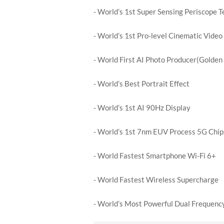
- World’s 1st Super Sensing Periscope 
- World’s 1st Pro-level Cinematic Vide
- World First AI Photo Producer(Golden
- World’s Best Portrait Effect
- World’s 1st AI 90Hz Display
- World’s 1st 7nm EUV Process 5G Chip
- World Fastest Smartphone Wi-Fi 6+
- World Fastest Wireless Supercharge
- World’s Most Powerful Dual Frequency