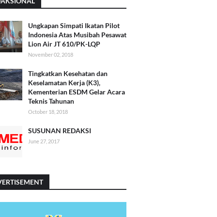
DAKSIONAL
Ungkapan Simpati Ikatan Pilot
Indonesia Atas Musibah Pesawat
Lion Air JT 610/PK-LQP
November 02, 2018
Tingkatkan Kesehatan dan
Keselamatan Kerja (K3),
Kementerian ESDM Gelar Acara
Teknis Tahunan
October 18, 2018
SUSUNAN REDAKSI
June 27, 2017
VERTISEMENT