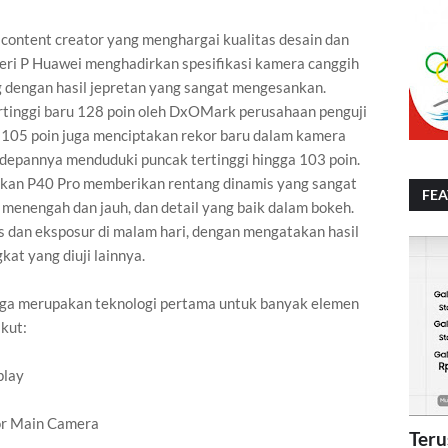
 content creator yang menghargai kualitas desain dan
 Seri P Huawei menghadirkan spesifikasi kamera canggih
ng dengan hasil jepretan yang sangat mengesankan.
rtinggi baru 128 poin oleh DxOMark perusahaan penguji
 105 poin juga menciptakan rekor baru dalam kamera
 depannya menduduki puncak tertinggi hingga 103 poin.
kan P40 Pro memberikan rentang dinamis yang sangat
FE
ak menengah dan jauh, dan detail yang baik dalam bokeh.
 dan eksposur di malam hari, dengan mengatakan hasil
at yang diuji lainnya.
 juga merupakan teknologi pertama untuk banyak elemen
ikut:
play
sor Main Camera
Teru