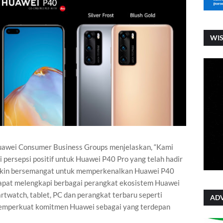
WI
uawei Consumer Business Groups menjelaskan, “Kami
 persepsi positif untuk Huawei P40 Pro yang telah hadir
emakin bersemangat untuk memperkenalkan Huawei P40
dapat melengkapi berbagai perangkat ekosistem Huawei
rtwatch, tablet, PC dan perangkat terbaru seperti
ADV
memperkuat komitmen Huawei sebagai yang terdepan