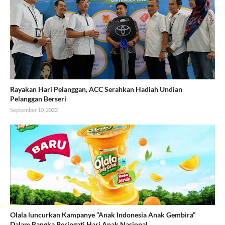
Rayakan Hari Pelanggan, ACC Serahkan Hadiah Undian
Pelanggan Berseri
September 10, 2022
Olala luncurkan Kampanye “Anak Indonesia Anak Gembira”
Dalam Rangka Peringati Hari Anak Nasional