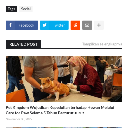
Tags
Social
Facebook
Twitter
RELATED POST
Tampilkan selengkapnya
Pet Kingdom Wujudkan Kepedulian terhadap Hewan Melalui
Care for Paw Selama 5 Tahun Berturut-turut
November 08, 2022