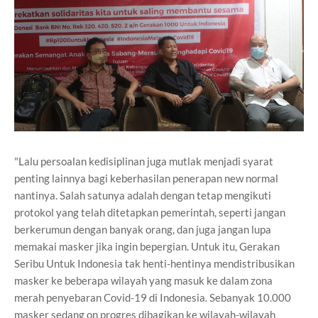
"Lalu persoalan kedisiplinan juga mutlak menjadi syarat
penting lainnya bagi keberhasilan penerapan new normal
nantinya. Salah satunya adalah dengan tetap mengikuti
protokol yang telah ditetapkan pemerintah, seperti jangan
berkerumun dengan banyak orang, dan juga jangan lupa
memakai masker jika ingin bepergian. Untuk itu, Gerakan
Seribu Untuk Indonesia tak henti-hentinya mendistribusikan
masker ke beberapa wilayah yang masuk ke dalam zona
merah penyebaran Covid-19 di Indonesia. Sebanyak 10.000
masker sedang on progres dibagikan ke wilayah-wilayah