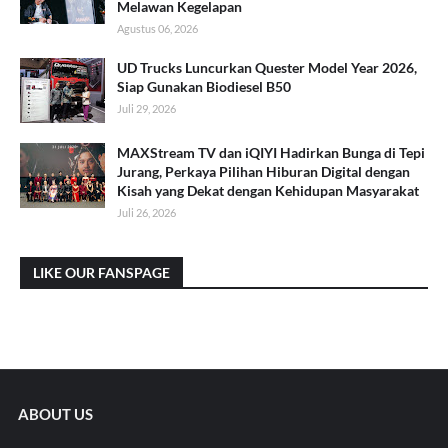
Melawan Kegelapan
Agustus 06, 2026
UD Trucks Luncurkan Quester Model Year 2026,
Siap Gunakan Biodiesel B50
Juli 29, 2026
MAXStream TV dan iQIYI Hadirkan Bunga di Tepi
Jurang, Perkaya Pilihan Hiburan Digital dengan
Kisah yang Dekat dengan Kehidupan Masyarakat
Juli 26, 2026
LIKE OUR FANSPAGE
ABOUT US