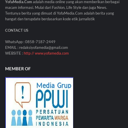
YofaMedia.Com
adalah media online yang akan memberikan berbagai
macam informasi. Mulai dari Fashion, Life Style dan juga News.
Tentunya berita yang dimuat di YofaMedia.Com adalah berita yang
hangat dan terupdate berdasarkan kode etik jurnalistik
CONTACT US
WhatsApp : 0858-7187-2449
EMAIL : redaksiyofamedia@gmail.com
WEBSITE :
http // www.yofamedia.com
MEMBER OF