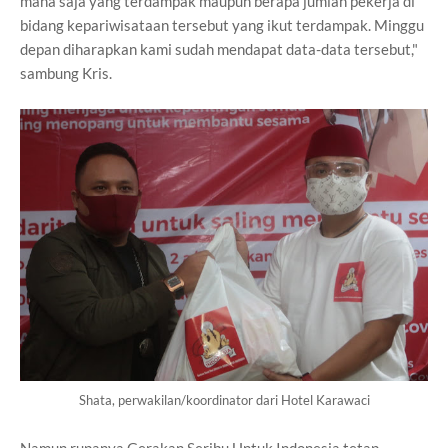
mana saja yang terdampak maupun berapa jumlah pekerja di
bidang kepariwisataan tersebut yang ikut terdampak. Minggu
depan diharapkan kami sudah mendapat data-data tersebut,"
sambung Kris.
Shata, perwakilan/koordinator dari Hotel Karawaci