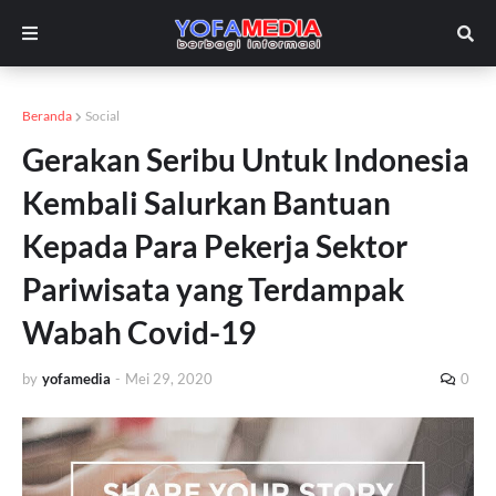
Beranda
Social
Gerakan Seribu Untuk Indonesia
Kembali Salurkan Bantuan
Kepada Para Pekerja Sektor
Pariwisata yang Terdampak
Wabah Covid-19
by
yofamedia
-
Mei 29, 2020
0