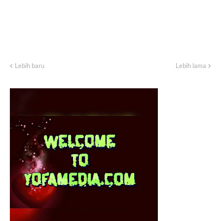
Lebih baru
Lebih lama