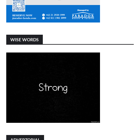
WISE WORDS
ADVERTORIAL