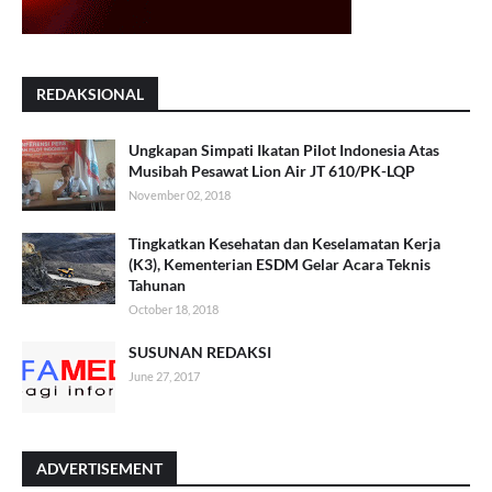
REDAKSIONAL
Ungkapan Simpati Ikatan Pilot Indonesia Atas
Musibah Pesawat Lion Air JT 610/PK-LQP
November 02, 2018
Tingkatkan Kesehatan dan Keselamatan Kerja
(K3), Kementerian ESDM Gelar Acara Teknis
Tahunan
October 18, 2018
SUSUNAN REDAKSI
June 27, 2017
ADVERTISEMENT