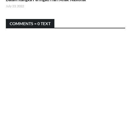
July 23, 2022
COMMENTS = 0 TEXT