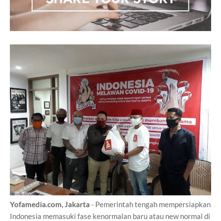
Yofamedia.com, Jakarta
- Pemerintah tengah mempersiapkan
Indonesia memasuki fase kenormalan baru atau new normal di