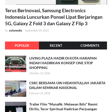
Terus Berinovasi, Samsung Electronics
Indonesia Luncurkan Ponsel Lipat Berjaringan
5G, Galaxy Z Fold 3 dan Galaxy Z Flip 3
by
yofamedia
-
September 09, 2021
POPULER
RECENT
COMMENTS
LIVING PLAZA HADIR DI KOTA HARAPAN
INDAH HADIRKAN KONSEP ONE STOP
SHOPPING
Oktober 13, 2018
CSRC BERSAMA UIN HIDAYATULLAH JAKARTA
DALAM SEMINAR NASIONAL
Februari 23, 2018
Trailer Film "Munafik: Melawan Iblis" Resmi
Dirilis, Teror Spiritual Hadirkan Perjuangan