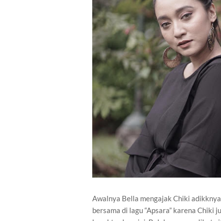
Awalnya Bella mengajak Chiki adikknya 
bersama di lagu “Apsara” karena Chiki j