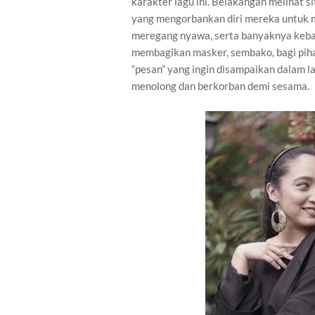
karakter lagu ini. Belakangan melihat 
yang mengorbankan diri mereka untuk m
meregang nyawa, serta banyaknya keba
membagikan masker, sembako, bagi pih
“pesan” yang ingin disampaikan dalam lag
menolong dan berkorban demi sesama.