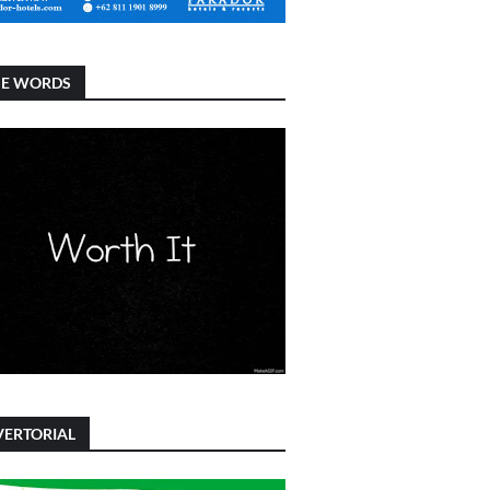
SE WORDS
ERTORIAL