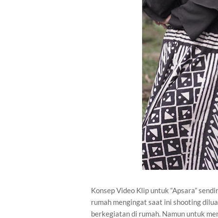
Konsep Video Klip untuk “Apsara” sendir
rumah mengingat saat ini shooting dilu
berkegiatan di rumah. Namun untuk men