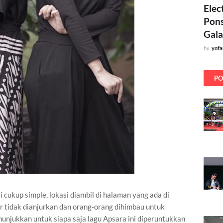
Elec
Pons
Gala
by
yof
PO
i cukup simple, lokasi diambil di halaman yang ada di
ar tidak dianjurkan dan orang-orang dihimbau untuk
unjukkan untuk siapa saja lagu Apsara ini diperuntukkan