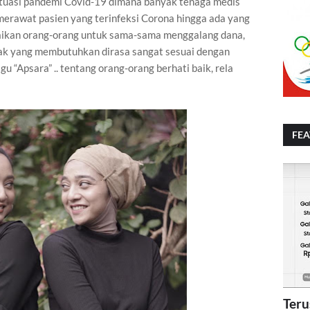
situasi pandemi Covid-19 dimana banyak tenaga medis
erawat pasien yang terinfeksi Corona hingga ada yang
ikan orang-orang untuk sama-sama menggalang dana,
ak yang membutuhkan dirasa sangat sesuai dengan
u “Apsara” .. tentang orang-orang berhati baik, rela
FE
Teru