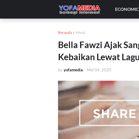
ECONOMIC 
Beranda
Music
Bella Fawzi Ajak San
Kebaikan Lewat Lagu
by
yofamedia
-
Mei 04, 2020