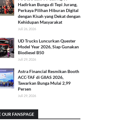
Hadirkan Bunga di Tepi Jurang,
Perkaya Pilihan Hiburan Digital
dengan Kisah yang Dekat dengan
Kehidupan Masyarakat
Juli 26, 2026
UD Trucks Luncurkan Quester
Model Year 2026, Siap Gunakan
Biodiesel B50
Juli 29, 2026
Astra Financial Resmikan Booth
ACC-TAF di GIIAS 2026,
Tawarkan Bunga Mulai 2,99
Persen
Juli 29, 2026
E OUR FANSPAGE