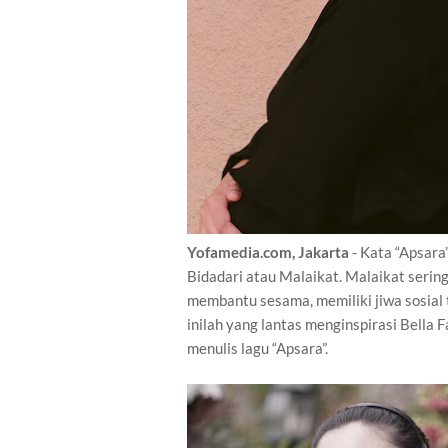
Yofamedia.com, Jakarta
- Kata “Apsara
Bidadari atau Malaikat. Malaikat serin
membantu sesama, memiliki jiwa sosial ti
inilah yang lantas menginspirasi Bella 
menulis lagu “Apsara”.