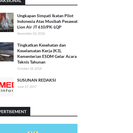
DAKSIONAL
Ungkapan Simpati Ikatan Pilot
Indonesia Atas Musibah Pesawat
Lion Air JT 610/PK-LQP
November 02, 2018
Tingkatkan Kesehatan dan
Keselamatan Kerja (K3),
Kementerian ESDM Gelar Acara
Teknis Tahunan
October 18, 2018
SUSUNAN REDAKSI
June 27, 2017
VERTISEMENT