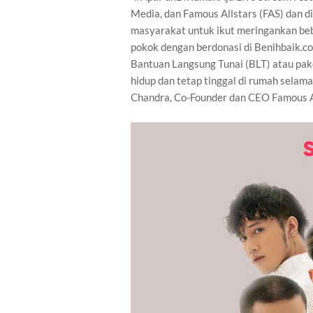
Media, dan Famous Allstars (FAS) dan 
masyarakat untuk ikut meringankan b
pokok dengan berdonasi di Benihbaik.c
Bantuan Langsung Tunai (BLT) atau pa
hidup dan tetap tinggal di rumah sela
Chandra, Co-Founder dan CEO Famous Al