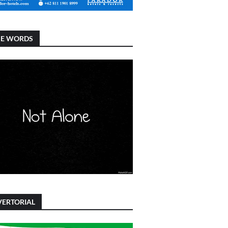
SE WORDS
ERTORIAL