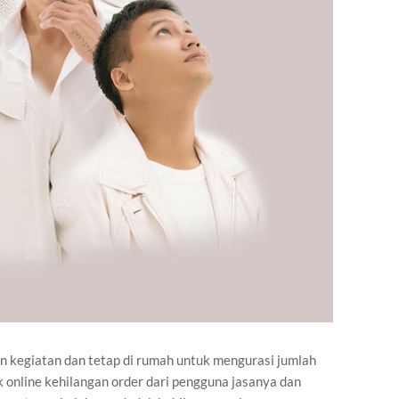
 kegiatan dan tetap di rumah untuk mengurasi jumlah
 online kehilangan order dari pengguna jasanya dan