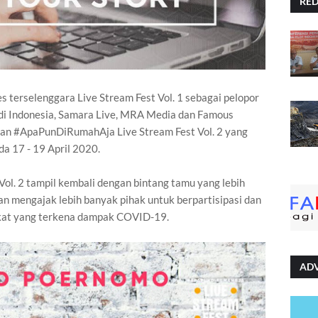
RE
es terselenggara Live Stream Fest Vol. 1 sebagai pelopor
 di Indonesia, Samara Live, MRA Media dan Famous
kan #ApaPunDiRumahAja Live Stream Fest Vol. 2 yang
a 17 - 19 April 2020.
l. 2 tampil kembali dengan bintang tamu yang lebih
an mengajak lebih banyak pihak untuk berpartisipasi dan
at yang terkena dampak COVID-19.
AD