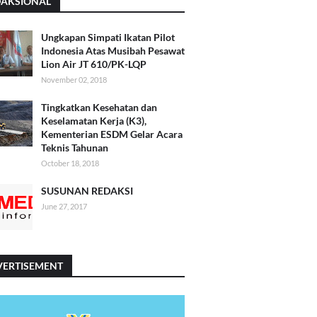
DAKSIONAL
Ungkapan Simpati Ikatan Pilot
Indonesia Atas Musibah Pesawat
Lion Air JT 610/PK-LQP
November 02, 2018
Tingkatkan Kesehatan dan
Keselamatan Kerja (K3),
Kementerian ESDM Gelar Acara
Teknis Tahunan
October 18, 2018
SUSUNAN REDAKSI
June 27, 2017
VERTISEMENT