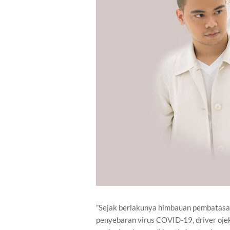
”Sejak berlakunya himbauan pembatasan
penyebaran virus COVID-19, driver ojek