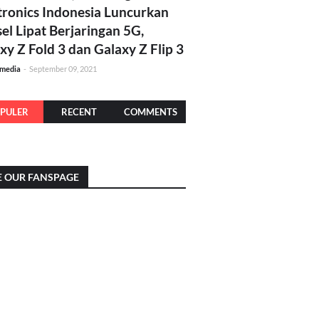
tronics Indonesia Luncurkan
el Lipat Berjaringan 5G,
xy Z Fold 3 dan Galaxy Z Flip 3
amedia
-
September 09, 2021
PULER
RECENT
COMMENTS
E OUR FANSPAGE