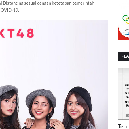
al Distancing sesuai dengan ketetapan pemerintah
 COVID-19.
FE
Teru