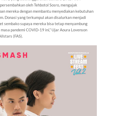
dipersembahkan oleh Tehbotol Sosro, mengajak
eban mereka dengan membantu menyediakan kebutuhan
om. Donasi yang terkumpul akan disalurkan menjadi
ket sembako supaya mereka bisa tetap menyambung
ma masa pandemi COVID-19 ini,” Ujar Aoura Lovenson
lstars (FAS).