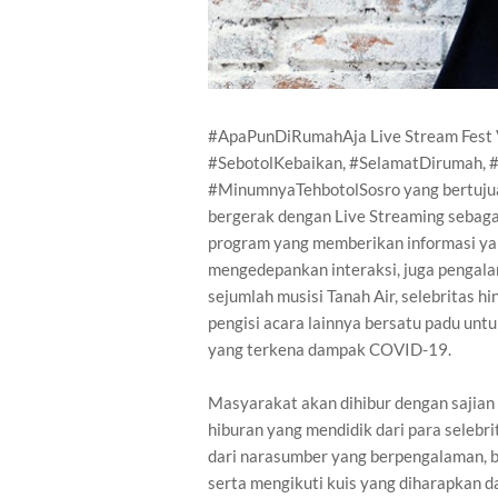
#ApaPunDiRumahAja Live Stream Fest 
#SebotolKebaikan, #SelamatDirumah,
#MinumnyaTehbotolSosro yang bertujuan
bergerak dengan Live Streaming sebaga
program yang memberikan informasi ya
mengedepankan interaksi, juga pengal
sejumlah musisi Tanah Air, selebritas h
pengisi acara lainnya bersatu padu u
yang terkena dampak COVID-19.
Masyarakat akan dihibur dengan sajian k
hiburan yang mendidik dari para selebri
dari narasumber yang berpengalaman, b
serta mengikuti kuis yang diharapkan 