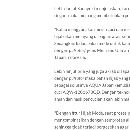
Lebih lanjut Sadayuki menjelaskan, kare
ringan, maka memang membutuhkan per
"Kalau menggunakan mesin cuci dan mem
hijab akan melayang di bagian atas, seh
Sedangkan kalau pakai mode untuk kain 
dengan
pulsator
," jelas Meiriano Ullman
Japan Indonesia.
Lebih lanjut pria yang juga akrab disap
dengan
pulsator
maka bahan hijab yang 
sebagai solusinya AQUA Japan kemudi
cuci AQW-1201678QD. Dengan teknol
aman dan hasil pencucian akan lebih ma
"Dengan fitur Hijab Mode, saat proses
mengombinasikan dengan semprotan air
sehingga tidak terjadi pergesekan agar 