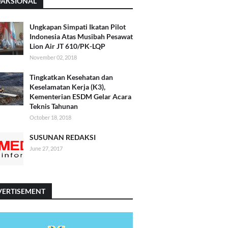
DAKSIONAL
Ungkapan Simpati Ikatan Pilot
Indonesia Atas Musibah Pesawat
Lion Air JT 610/PK-LQP
November 02, 2018
Tingkatkan Kesehatan dan
Keselamatan Kerja (K3),
Kementerian ESDM Gelar Acara
Teknis Tahunan
October 18, 2018
SUSUNAN REDAKSI
June 27, 2017
VERTISEMENT