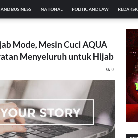
AND BUSINESS
NATIONAL
POLITIC AND LAW
REDAKSI
ijab Mode, Mesin Cuci AQUA
atan Menyeluruh untuk Hijab
0