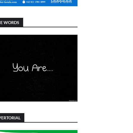
SE WORDS
ERTORIAL