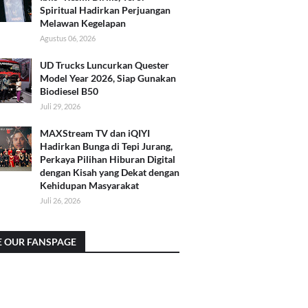
Spiritual Hadirkan Perjuangan
Melawan Kegelapan
Agustus 06, 2026
UD Trucks Luncurkan Quester
Model Year 2026, Siap Gunakan
Biodiesel B50
Juli 29, 2026
MAXStream TV dan iQIYI
Hadirkan Bunga di Tepi Jurang,
Perkaya Pilihan Hiburan Digital
dengan Kisah yang Dekat dengan
Kehidupan Masyarakat
Juli 26, 2026
E OUR FANSPAGE