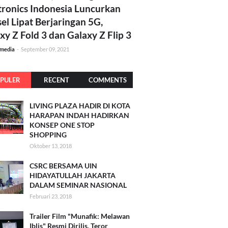
tronics Indonesia Luncurkan
el Lipat Berjaringan 5G,
xy Z Fold 3 dan Galaxy Z Flip 3
amedia
-
September 09, 2021
PULER
RECENT
COMMENTS
LIVING PLAZA HADIR DI KOTA
HARAPAN INDAH HADIRKAN
KONSEP ONE STOP
SHOPPING
Oktober 13, 2018
CSRC BERSAMA UIN
HIDAYATULLAH JAKARTA
DALAM SEMINAR NASIONAL
Februari 23, 2018
Trailer Film "Munafik: Melawan
Iblis" Resmi Dirilis, Teror