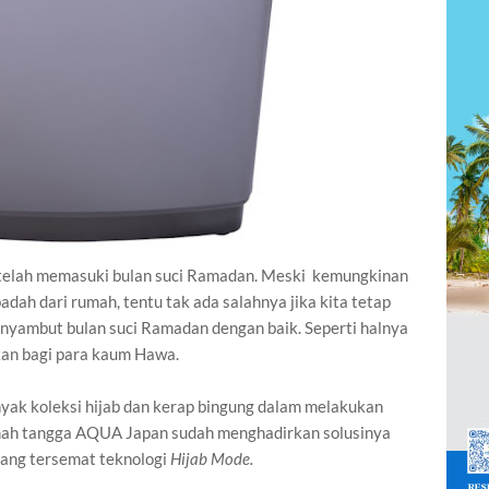
ta telah memasuki bulan suci Ramadan. Meski kemungkinan
adah dari rumah, tentu tak ada salahnya jika kita tetap
nyambut bulan suci Ramadan dengan baik. Seperti halnya
kan bagi para kaum Hawa.
yak koleksi hijab dan kerap bingung dalam melakukan
mah tangga AQUA Japan sudah menghadirkan solusinya
ng tersemat teknologi
Hijab Mode.