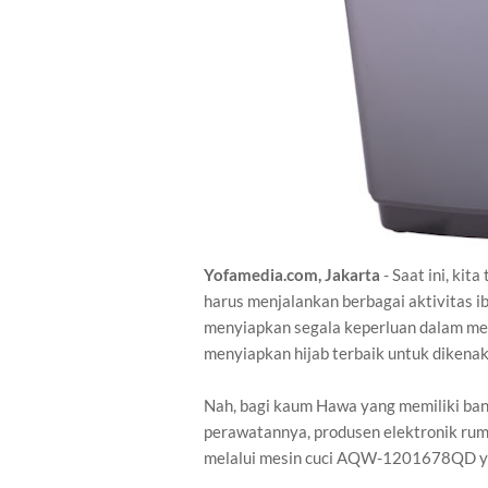
Yofamedia.com, Jakarta
- Saat ini, ki
harus menjalankan berbagai aktivitas ib
menyiapkan segala keperluan dalam me
menyiapkan hijab terbaik untuk dikena
Nah, bagi kaum Hawa yang memiliki ban
perawatannya, produsen elektronik ru
melalui mesin cuci AQW-1201678QD ya