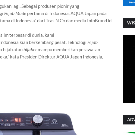
agukan lagi. Sebagai produsen pionir yang
gi
Hijab Mode
pertama di Indonesia, AQUA Japan pada
ama di Indonesia” dari Tras N Co dan media InfoBrand.id.
WI
lim terbesar di dunia, kami
Indonesia kian berkembang pesat. Teknologi
Hijab
a hijab atau
hijaber
mampu memberikan perawatan
eka,” kata Presiden Direktur AQUA Japan Indonesia,
ADV