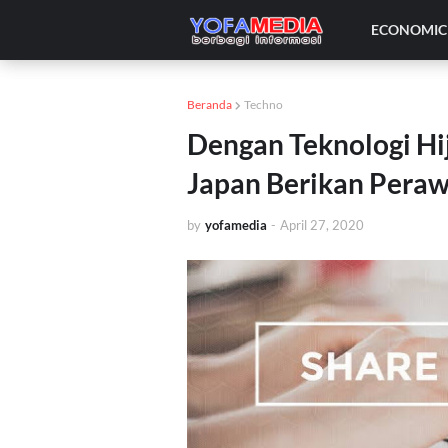
ECONOMIC 
Beranda
Techno
Dengan Teknologi H
Japan Berikan Peraw
by
yofamedia
-
April 27, 2020