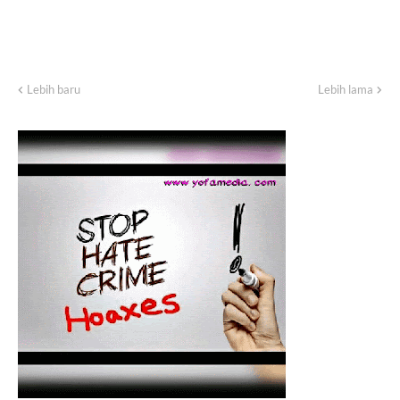
Lebih baru
Lebih lama