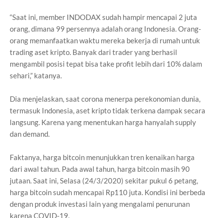
“Saat ini, member INDODAX sudah hampir mencapai 2 juta
orang, dimana 99 persennya adalah orang Indonesia. Orang-
orang memanfaatkan waktu mereka bekerja di rumah untuk
trading aset kripto. Banyak dari trader yang berhasil
mengambil posisi tepat bisa take profit lebih dari 10% dalam
sehari,” katanya.
Dia menjelaskan, saat corona menerpa perekonomian dunia,
termasuk Indonesia, aset kripto tidak terkena dampak secara
langsung. Karena yang menentukan harga hanyalah supply
dan demand.
Faktanya, harga bitcoin menunjukkan tren kenaikan harga
dari awal tahun. Pada awal tahun, harga bitcoin masih 90
jutaan. Saat ini, Selasa (24/3/2020) sekitar pukul 6 petang,
harga bitcoin sudah mencapai Rp110 juta. Kondisi ini berbeda
dengan produk investasi lain yang mengalami penurunan
karena COVID-19.