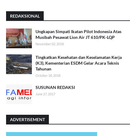
REDAKSIONAL
Ungkapan Simpati Ikatan Pilot Indonesia Atas
Musibah Pesawat Lion Air JT 610/PK-LQP
November 02, 2018
Tingkatkan Kesehatan dan Keselamatan Kerja
(K3), Kementerian ESDM Gelar Acara Teknis
Tahunan
October 18, 2018
SUSUNAN REDAKSI
June 27, 2017
ADVERTISEMENT