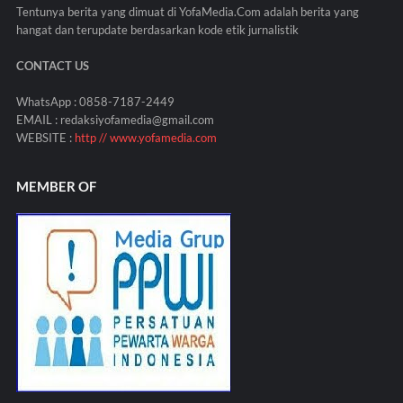
Tentunya berita yang dimuat di YofaMedia.Com adalah berita yang
hangat dan terupdate berdasarkan kode etik jurnalistik
CONTACT US
WhatsApp : 0858-7187-2449
EMAIL : redaksiyofamedia@gmail.com
WEBSITE :
http // www.yofamedia.com
MEMBER OF