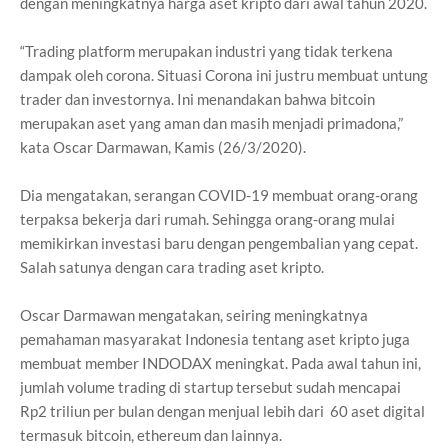
dengan meningkatnya harga aset kripto dari awal tahun 2020.
“Trading platform merupakan industri yang tidak terkena
dampak oleh corona. Situasi Corona ini justru membuat untung
trader dan investornya. Ini menandakan bahwa bitcoin
merupakan aset yang aman dan masih menjadi primadona,”
kata Oscar Darmawan, Kamis (26/3/2020).
Dia mengatakan, serangan COVID-19 membuat orang-orang
terpaksa bekerja dari rumah. Sehingga orang-orang mulai
memikirkan investasi baru dengan pengembalian yang cepat.
Salah satunya dengan cara trading aset kripto.
Oscar Darmawan mengatakan, seiring meningkatnya
pemahaman masyarakat Indonesia tentang aset kripto juga
membuat member INDODAX meningkat. Pada awal tahun ini,
jumlah volume trading di startup tersebut sudah mencapai
Rp2 triliun per bulan dengan menjual lebih dari 60 aset digital
termasuk bitcoin, ethereum dan lainnya.