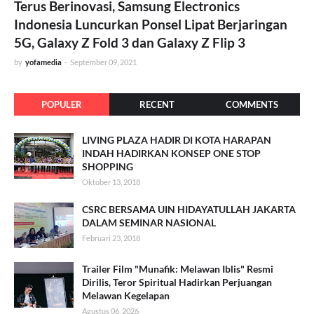
Terus Berinovasi, Samsung Electronics
Indonesia Luncurkan Ponsel Lipat Berjaringan
5G, Galaxy Z Fold 3 dan Galaxy Z Flip 3
by
yofamedia
-
September 09, 2021
POPULER
RECENT
COMMENTS
LIVING PLAZA HADIR DI KOTA HARAPAN
INDAH HADIRKAN KONSEP ONE STOP
SHOPPING
Oktober 13, 2018
CSRC BERSAMA UIN HIDAYATULLAH JAKARTA
DALAM SEMINAR NASIONAL
Februari 23, 2018
Trailer Film "Munafik: Melawan Iblis" Resmi
Dirilis, Teror Spiritual Hadirkan Perjuangan
Melawan Kegelapan
Agustus 06, 2026