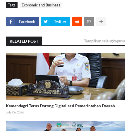
Tags
Economic and Business
Facebook
Twitter
RELATED POST
Tampilkan selengkapnya
Kemendagri Terus Dorong Digitalisasi Pemerintahan Daerah
July 06, 2026