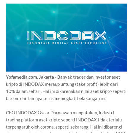
Yofamedia.com, Jakarta
- Banyak trader dan investor aset
kripto di INDODAX meraup untung (take profit) lebih dari
10% dalam sehari. Hal ini dikarenakan nilai aset kripto seperti
bitcoin dan lainnya terus meningkat, belakangan ini.
CEO INDODAX Oscar Darmawan mengatakan, industri
trading platform aset kripto seperti INDODAX tidak terlalu
terpengaruh oleh corona, seperti sekarang. Hal ini dibarengi