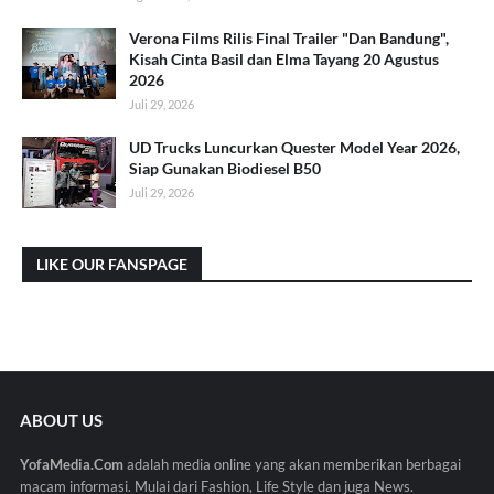
Verona Films Rilis Final Trailer "Dan Bandung",
Kisah Cinta Basil dan Elma Tayang 20 Agustus
2026
Juli 29, 2026
UD Trucks Luncurkan Quester Model Year 2026,
Siap Gunakan Biodiesel B50
Juli 29, 2026
LIKE OUR FANSPAGE
ABOUT US
YofaMedia.Com
adalah media online yang akan memberikan berbagai
macam informasi. Mulai dari Fashion, Life Style dan juga News.