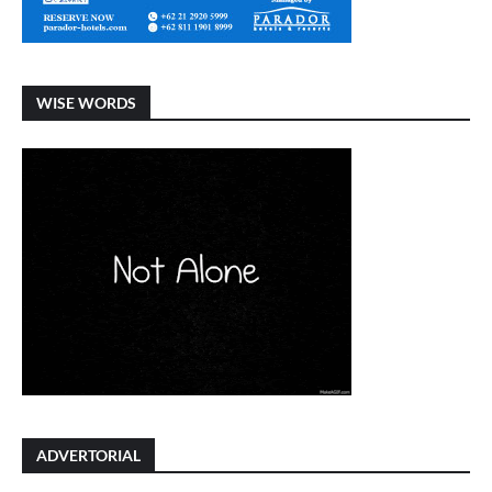
WISE WORDS
ADVERTORIAL