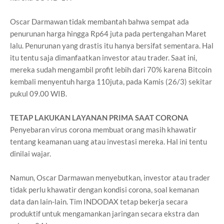
Oscar Darmawan tidak membantah bahwa sempat ada
penurunan harga hingga Rp64 juta pada pertengahan Maret
lalu. Penurunan yang drastis itu hanya bersifat sementara. Hal
itu tentu saja dimanfaatkan investor atau trader. Saat ini,
mereka sudah mengambil profit lebih dari 70% karena Bitcoin
kembali menyentuh harga 110juta, pada Kamis (26/3) sekitar
pukul 09.00 WIB.
TETAP LAKUKAN LAYANAN PRIMA SAAT CORONA
Penyebaran virus corona membuat orang masih khawatir
tentang keamanan uang atau investasi mereka. Hal ini tentu
dinilai wajar.
Namun, Oscar Darmawan menyebutkan, investor atau trader
tidak perlu khawatir dengan kondisi corona, soal kemanan
data dan lain-lain. Tim INDODAX tetap bekerja secara
produktif untuk mengamankan jaringan secara ekstra dan