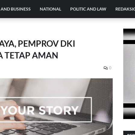
AND BUSINESS
NATIONAL
POLITIC AND LAW
REDAKSI
AYA, PEMPROV DKI
A TETAP AMAN
0