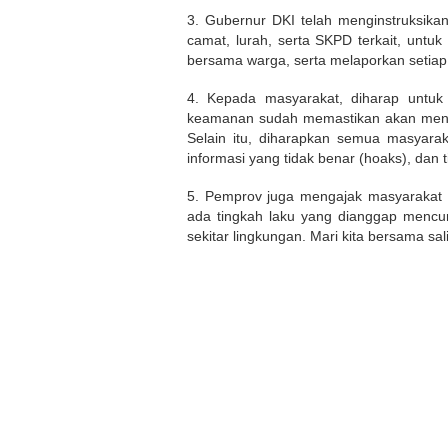
3. Gubernur DKI telah menginstruksikan
camat, lurah, serta SKPD terkait, un
bersama warga, serta melaporkan setia
4. Kepada masyarakat, diharap untuk 
keamanan sudah memastikan akan menja
Selain itu, diharapkan semua masyar
informasi yang tidak benar (hoaks), dan 
5. Pemprov juga mengajak masyarakat 
ada tingkah laku yang dianggap mencu
sekitar lingkungan. Mari kita bersama sa