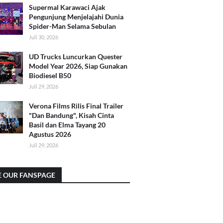
Supermal Karawaci Ajak
Pengunjung Menjelajahi Dunia
Spider-Man Selama Sebulan
Juli 30, 2026
UD Trucks Luncurkan Quester
Model Year 2026, Siap Gunakan
Biodiesel B50
Juli 29, 2026
Verona Films Rilis Final Trailer
"Dan Bandung", Kisah Cinta
Basil dan Elma Tayang 20
Agustus 2026
Juli 29, 2026
E OUR FANSPAGE