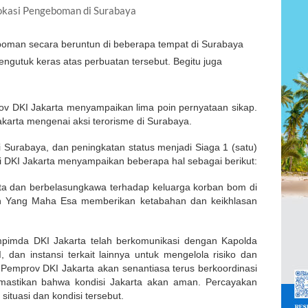
okasi Pengeboman di Surabaya
oman secara beruntun di beberapa tempat di Surabaya
gutuk keras atas perbuatan tersebut. Begitu juga
ov DKI Jakarta menyampaikan lima poin pernyataan sikap.
karta mengenai aksi terorisme di Surabaya.
 di Surabaya, dan peningkatan status menjadi Siaga 1 (satu)
i DKI Jakarta menyampaikan beberapa hal sebagai berikut:
ita dan berbelasungkawa terhadap keluarga korban bom di
an Yang Maha Esa memberikan ketabahan dan keikhlasan
pimda DKI Jakarta telah berkomunikasi dengan Kapolda
dan instansi terkait lainnya untuk mengelola risiko dan
emprov DKI Jakarta akan senantiasa terus berkoordinasi
mastikan bahwa kondisi Jakarta akan aman. Percayakan
tuasi dan kondisi tersebut.