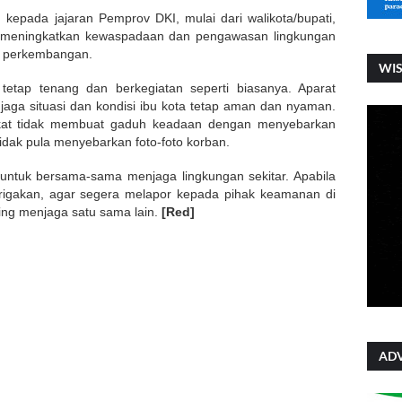
 kepada jajaran Pemprov DKI, mulai dari walikota/bupati,
tuk meningkatkan kewaspadaan dan pengawasan lingkungan
p perkembangan.
WI
tetap tenang dan berkegiatan seperti biasanya. Aparat
ga situasi dan kondisi ibu kota tetap aman dan nyaman.
akat tidak membuat gaduh keadaan dengan menyebarkan
tidak pula menyebarkan foto-foto korban.
untuk bersama-sama menjaga lingkungan sekitar. Apabila
rigakan, agar segera melapor kepada pihak keamanan di
ling menjaga satu sama lain.
[Red]
ADV