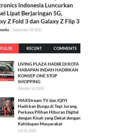
tronics Indonesia Luncurkan
el Lipat Berjaringan 5G,
xy Z Fold 3 dan Galaxy Z Flip 3
amedia
-
September 09, 2021
PULER
RECENT
COMMENTS
LIVING PLAZA HADIR DI KOTA
HARAPAN INDAH HADIRKAN
KONSEP ONE STOP
SHOPPING
Oktober 13, 2018
MAXStream TV dan iQIYI
Hadirkan Bunga di Tepi Jurang,
Perkaya Pilihan Hiburan Digital
dengan Kisah yang Dekat dengan
Kehidupan Masyarakat
Juli 26, 2026