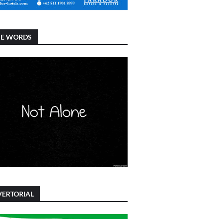
SE WORDS
ERTORIAL