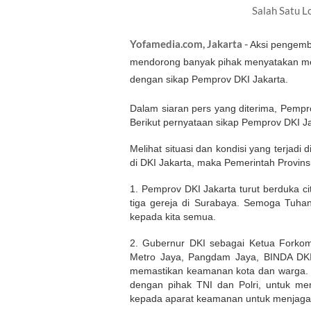
Salah Satu L
Yofamedia.com, Jakarta -
Aksi pengemb
mendorong banyak pihak menyatakan men
dengan sikap Pemprov DKI Jakarta.
Dalam siaran pers yang diterima, Pempr
Berikut pernyataan sikap Pemprov DKI Ja
Melihat situasi dan kondisi yang terjadi
di DKI Jakarta, maka Pemerintah Provins
1. Pemprov DKI Jakarta turut berduka c
tiga gereja di Surabaya. Semoga Tuh
kepada kita semua.
2. Gubernur DKI sebagai Ketua Forkom
Metro Jaya, Pangdam Jaya, BINDA DKI, 
memastikan keamanan kota dan warga. P
dengan pihak TNI dan Polri, untuk me
kepada aparat keamanan untuk menjaga si