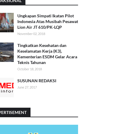
DAKSIONAL
Ungkapan Simpati Ikatan Pilot
Indonesia Atas Musibah Pesawat
Lion Air JT 610/PK-LQP
November 02, 2018
Tingkatkan Kesehatan dan
Keselamatan Kerja (K3),
Kementerian ESDM Gelar Acara
Teknis Tahunan
October 18, 2018
SUSUNAN REDAKSI
June 27, 2017
VERTISEMENT