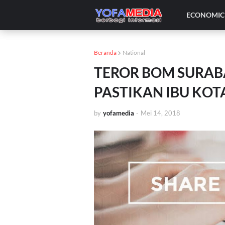
ECONOMIC 
Beranda
National
TEROR BOM SURAB
PASTIKAN IBU KOT
by
yofamedia
-
Mei 14, 2018