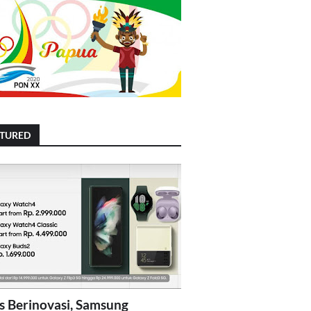
ATURED
s Berinovasi, Samsung