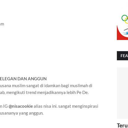
am
FE
N ELEGAN DAN ANGGUN
usana muslim sangat di idamkan bagi muslimah di
ijab, mengikuti trend menjadikannya lebih Pe De.
un IG
@nisacookie
alias nisa ini. sangat menginspirasi
 busananya yang anggun.
Teru