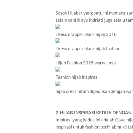
Sosok Hijaber yang satu ini memang sa
selain cantik ayu indriati juga selalu t
Dress drapper black hijab 2018
Dress drapper black hijab fashion
Hijab Fashion 2018 warna imut
Fashion hijab inspirasi
hijab dress hitam dipadukan dengan warn
2. HIJAB INSPIRASI KEDUA DENGA
Impirasi yang kedua ini adalah Gaya hija
inspirasi untuk fashion berhijabmu di t