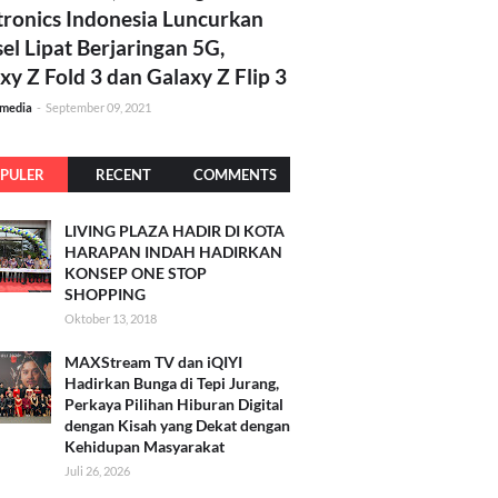
tronics Indonesia Luncurkan
el Lipat Berjaringan 5G,
xy Z Fold 3 dan Galaxy Z Flip 3
amedia
-
September 09, 2021
PULER
RECENT
COMMENTS
LIVING PLAZA HADIR DI KOTA
HARAPAN INDAH HADIRKAN
KONSEP ONE STOP
SHOPPING
Oktober 13, 2018
MAXStream TV dan iQIYI
Hadirkan Bunga di Tepi Jurang,
Perkaya Pilihan Hiburan Digital
dengan Kisah yang Dekat dengan
Kehidupan Masyarakat
Juli 26, 2026