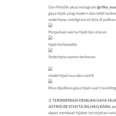
Dan Pemilik akun instagram
@rifka_mar
gaya hijab yang modern dan lebih terke
sederhana, selebgram ini bisa di jadikan
Perpaduan warna hijab dan atasan
hijab fashionable
Sederhana namun berkesan
model hijab lucu dan cantik
Bisa dijadikan gaya hijab saat travelling
3. TERINSPIRASI DENGAN GAYA HI
ASTRID REYCHYTA BILHAQ KARIL
pe
dapat membuat hijaber terinspirasi unt