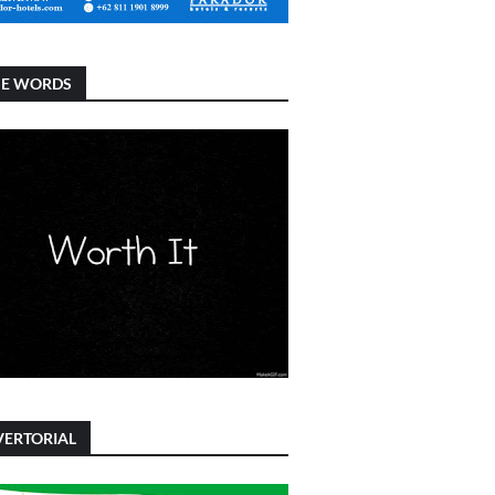
SE WORDS
ERTORIAL