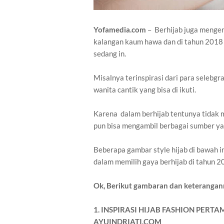
Yofamedia.com
– Berhijab juga mengen
kalangan kaum hawa dan di tahun 2018 i
sedang in.
Misalnya terinspirasi dari para selebg
wanita cantik yang bisa di ikuti.
Karena dalam berhijab tentunya tidak m
pun bisa mengambil berbagai sumber ya
Beberapa gambar style hijab di bawah i
dalam memilih gaya berhijab di tahun 2
Ok, Berikut gambaran dan keterangan
1. INSPIRASI HIJAB FASHION PER
AYUINDRIATI.COM