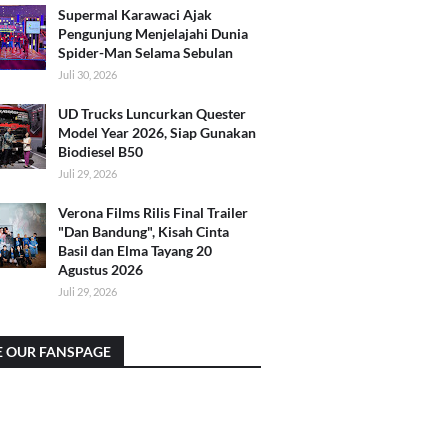
Supermal Karawaci Ajak
Pengunjung Menjelajahi Dunia
Spider-Man Selama Sebulan
Juli 30, 2026
UD Trucks Luncurkan Quester
Model Year 2026, Siap Gunakan
Biodiesel B50
Juli 29, 2026
Verona Films Rilis Final Trailer
"Dan Bandung", Kisah Cinta
Basil dan Elma Tayang 20
Agustus 2026
Juli 29, 2026
E OUR FANSPAGE