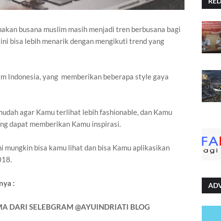
RE
akan busana muslim masih menjadi tren berbusana bagi
ni bisa lebih menarik dengan mengikuti trend yang
ram Indonesia, yang memberikan beberapa style gaya
udah agar Kamu terlihat lebih fashionable, dan Kamu
ng dapat memberikan Kamu inspirasi.
ni mungkin bisa kamu lihat dan bisa Kamu aplikasikan
018.
nya :
AD
TAMA DARI SELEBGRAM @AYUINDRIATI BLOG