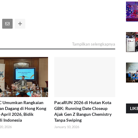
Tampilkan selengkapnya
 Umumkan Rangkaian
PacaRUN 2026 di Hutan Kota
LIK
an Dagang di Hong Kong
GBK: Running Date Closeup
April 2026, Bidik
Ajak Gen Z Bangun Chemistry
i Indonesia
Tanpa Swiping
20, 2026
January 10, 2026