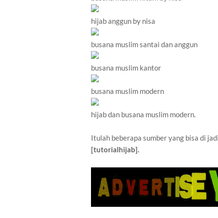
hijab anggun by nisa
busana muslim santai dan anggun
busana muslim kantor
busana muslim modern
hijab dan busana muslim modern.
Itulah beberapa sumber yang bisa di jad
[tutorialhijab].