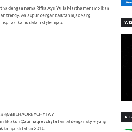
tha dengan nama Rifka Ayu Yulia
Martha
menampilkan
san trendy, walaupun dengan balutan hijab yang
 inspirasi kamu dalam style hijab.
WI
JAB @ABILHAQREYCHYTA ?
ADV
milik akun
@abilhaqreychyta
tampil dengan style yang
uk tampil di tahun 2018.