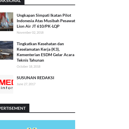
DAKSIONAL
Ungkapan Simpati Ikatan Pilot
Indonesia Atas Musibah Pesawat
Lion Air JT 610/PK-LQP
November 02, 2018
Tingkatkan Kesehatan dan
Keselamatan Kerja (K3),
Kementerian ESDM Gelar Acara
Teknis Tahunan
October 18, 2018
SUSUNAN REDAKSI
June 27, 2017
VERTISEMENT