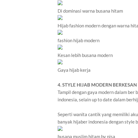
Di dominasi warna busana hitam
Hijab fashion modern dengan warna hit
fashion hijab modern
Kesan lebih busana modern
Gaya hijab kerja
4. STYLE HIJAB MODERN BERKESA
Tampil dengan gaya modern dalam ber b
indonesia, selain up to date dalam berh
Seperti wanita cantik yang memiliki ak
banyak hijaber indonesia dengan style
busana muslim hitam by nisa