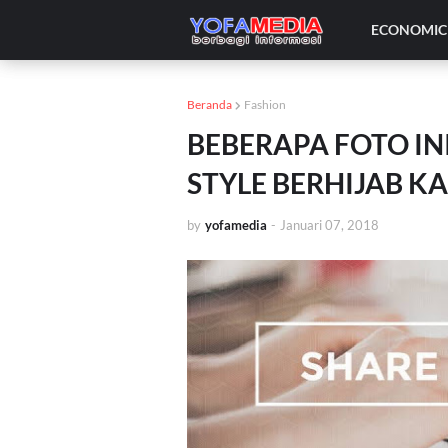
ECONOMIC 
Beranda
Fashion
BEBERAPA FOTO INI
STYLE BERHIJAB K
by
yofamedia
-
Januari 07, 2018