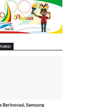
ATURED
s Berinovasi, Samsung