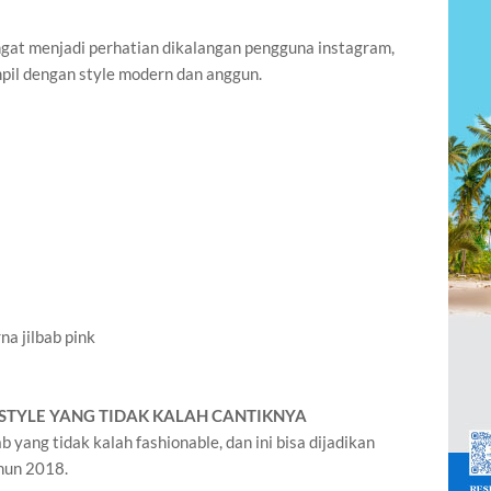
ngat menjadi perhatian dikalangan pengguna instagram,
ampil dengan style modern dan anggun.
a jilbab pink
N STYLE YANG TIDAK KALAH CANTIKNYA
b yang tidak kalah fashionable, dan ini bisa dijadikan
ahun 2018.