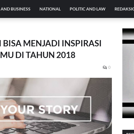
AND BUSINESS
NATIONAL
POLITIC AND LAW
REDAKSI
 BISA MENJADI INSPIRASI
AMU DI TAHUN 2018
0